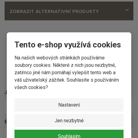
ZOBRAZIT ALTERNATIVNÍ PRODUKTY
Tento e-shop využívá cookies
Na našich webových stránkách používáme
soubory cookies. Některé z nich jsou nezbytné,
zatímco jiné nám pomáhají vylepšit tento web a
Kontaktní formulář
váš uživatelský zážitek. Souhlasíte s používáním
všech cookies?
Jméno a příjmení
*
Nastavení
Jen nezbytné
E-mail
*
Souhlasím