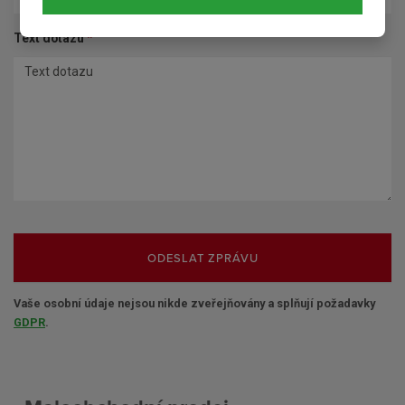
Text dotazu
*
ODESLAT ZPRÁVU
Vaše osobní údaje nejsou nikde zveřejňovány a splňují požadavky
GDPR
.