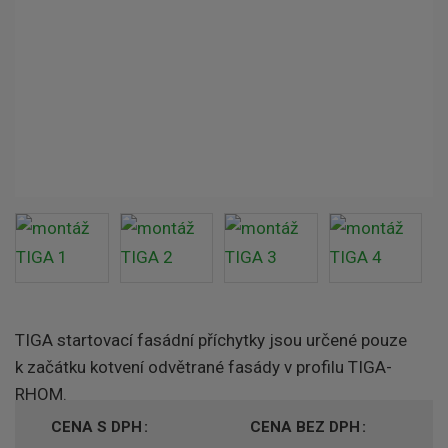
TIGA startovací fasádní příchytky jsou určené pouze
k začátku kotvení odvětrané fasády v profilu TIGA-
RHOM.
CENA S DPH
CENA BEZ DPH