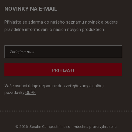
NOVINKY NA E-MAIL
Přihlašte se zdarma do našeho seznamu novinek a budete
pravidelně informováni o našich nových produktech.
PŘIHLÁSIT
Vaše osobní údaje nejsou nikde zveřejňovány a splňují
požadavky
GDPR
.
© 2026, Serafin Campestrini s.r.o. - všechna práva vyhrazena