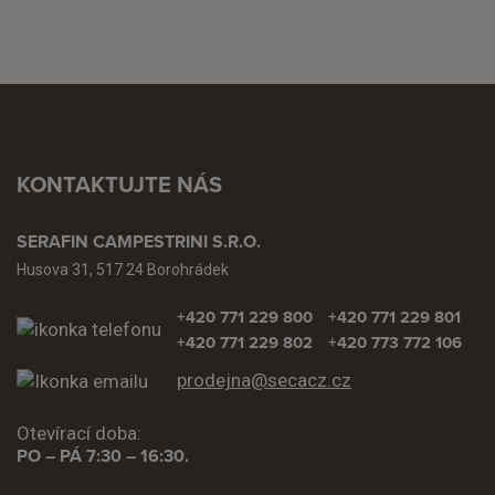
KONTAKTUJTE NÁS
SERAFIN CAMPESTRINI S.R.O.
Husova 31, 517 24 Borohrádek
+420 771 229 800
+420 771 229 801
+420 771 229 802
+420 773 772 106
prodejna@secacz.cz
Otevírací doba:
PO – PÁ 7:30 – 16:30.