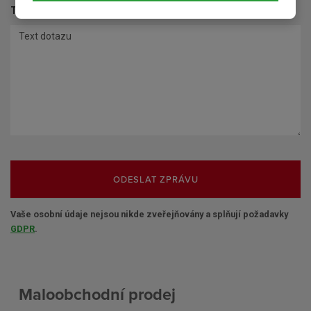
Text dotazu
*
ODESLAT ZPRÁVU
Vaše osobní údaje nejsou nikde zveřejňovány a splňují požadavky
GDPR
.
Maloobchodní prodej