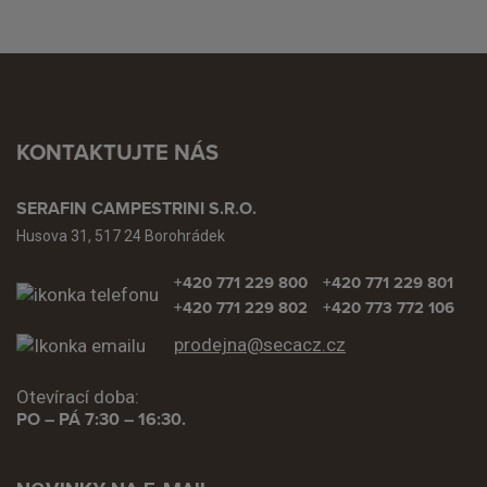
KONTAKTUJTE NÁS
SERAFIN CAMPESTRINI S.R.O.
Husova 31, 517 24 Borohrádek
+420 771 229 800
+420 771 229 801
+420 771 229 802
+420 773 772 106
prodejna@secacz.cz
Otevírací doba:
PO – PÁ 7:30 – 16:30.