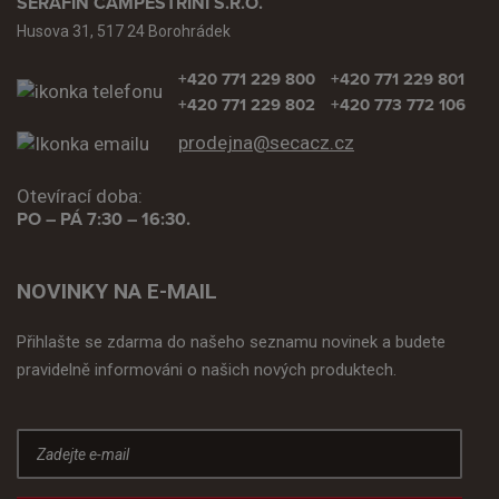
SERAFIN CAMPESTRINI S.R.O.
Husova 31, 517 24 Borohrádek
+420 771 229 800
+420 771 229 801
+420 771 229 802
+420 773 772 106
prodejna@secacz.cz
Otevírací doba:
PO – PÁ 7:30 – 16:30.
NOVINKY NA E-MAIL
Přihlašte se zdarma do našeho seznamu novinek a budete
pravidelně informováni o našich nových produktech.