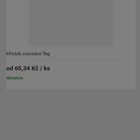
hřebík stavební 1kg
od
65,34 Kč / ks
Skladem