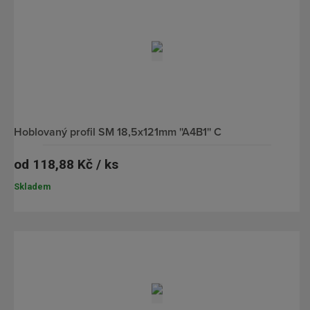
hoblovaný profil SM 18,5x121mm ''A4B1'' C
od
118,88 Kč / ks
Skladem