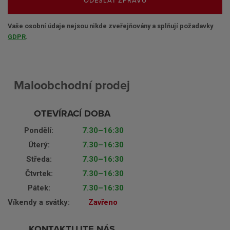
Vaše osobní údaje nejsou nikde zveřejňovány a splňují požadavky
GDPR
.
Maloobchodní prodej
OTEVÍRACÍ DOBA
Pondělí:
7.30–16:30
Úterý:
7.30–16:30
Středa:
7.30–16:30
Čtvrtek:
7.30–16:30
Pátek:
7.30–16:30
Víkendy a svátky:
Zavřeno
KONTAKTUJTE NÁS