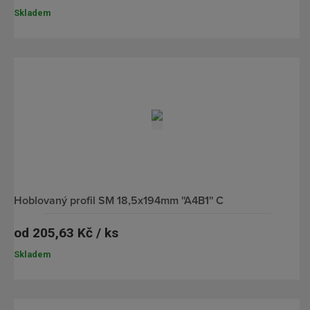
Skladem
hoblovaný profil SM 18,5x194mm ''A4B1'' C
od
205,63 Kč / ks
Skladem