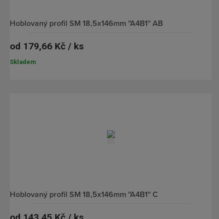
hoblovaný profil SM 18,5x146mm ''A4B1'' AB
od
179,66 Kč / ks
Skladem
hoblovaný profil SM 18,5x146mm ''A4B1'' C
od
143,45 Kč / ks