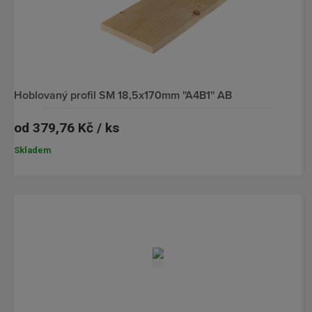
hoblovaný profil SM 18,5x170mm ''A4B1'' AB
od
379,76 Kč / ks
Skladem