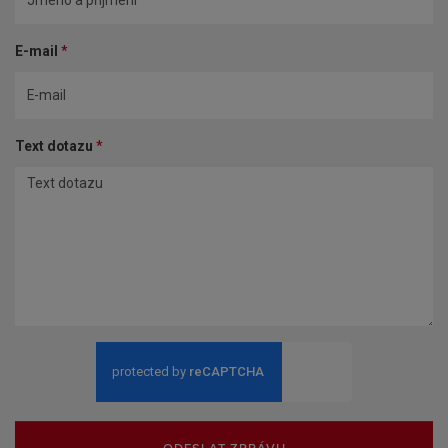
E-mail
*
Text dotazu
*
ODESLAT ZPRÁVU