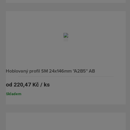
hoblovaný profil SM 24x146mm ''A2B5'' AB
od
220,47 Kč / ks
Skladem