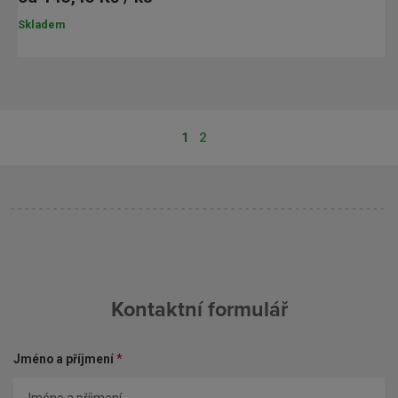
Skladem
1
2
Kontaktní formulář
Jméno a příjmení
*