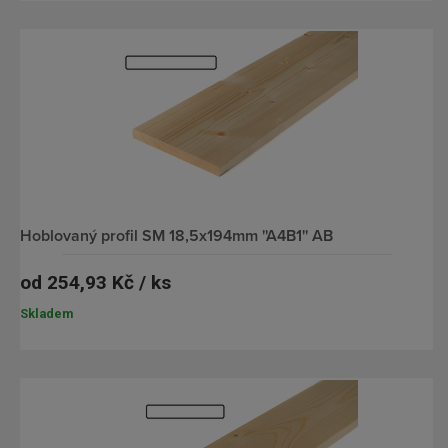
hoblovaný profil SM 18,5x194mm ''A4B1'' AB
od
254,93 Kč / ks
Skladem