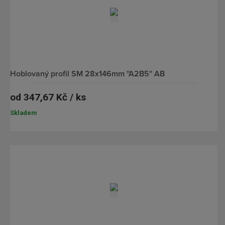
hoblovaný profil SM 28x146mm ''A2B5'' AB
od
347,67 Kč / ks
Skladem