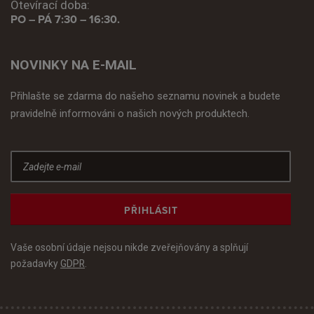
Otevírací doba:
PO – PÁ 7:30 – 16:30.
NOVINKY NA E-MAIL
Přihlašte se zdarma do našeho seznamu novinek a budete
pravidelně informováni o našich nových produktech.
PŘIHLÁSIT
Vaše osobní údaje nejsou nikde zveřejňovány a splňují
požadavky
GDPR
.