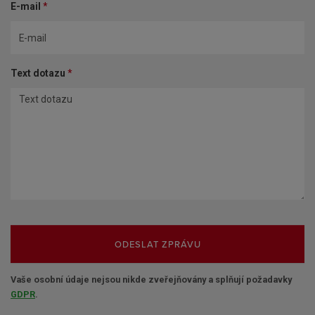
E-mail
*
Text dotazu
*
ODESLAT ZPRÁVU
Vaše osobní údaje nejsou nikde zveřejňovány a splňují požadavky
GDPR
.