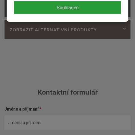
Souhlasím
ZOBRAZIT SOUVISEJÍCÍ PRODUKTY
ZOBRAZIT ALTERNATIVNÍ PRODUKTY
Kontaktní formulář
Jméno a příjmení
*