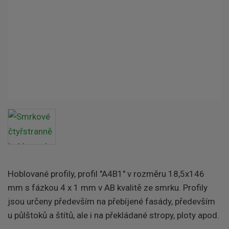
Hoblované profily, profil "A4B1" v rozměru 18,5x146
mm
s fázkou 4 x 1 mm v AB kvalitě ze smrku.
Profily
jsou určeny především
na přebíjené fasády, především
u půlštoků a štítů, ale i na překládané stropy, ploty apod.