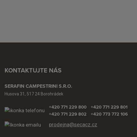
KONTAKTUJTE NÁS
SERAFIN CAMPESTRINI S.R.O.
Husova 31, 517 24 Borohrádek
+420 771 229 800
+420 771 229 801
+420 771 229 802
+420 773 772 106
prodejna@secacz.cz