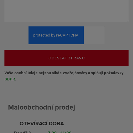
ODESLAT ZPRÁVU
Vaše osobní údaje nejsou nikde zveřejňovány a splňují požadavky
GDPR
.
Maloobchodní prodej
OTEVÍRACÍ DOBA