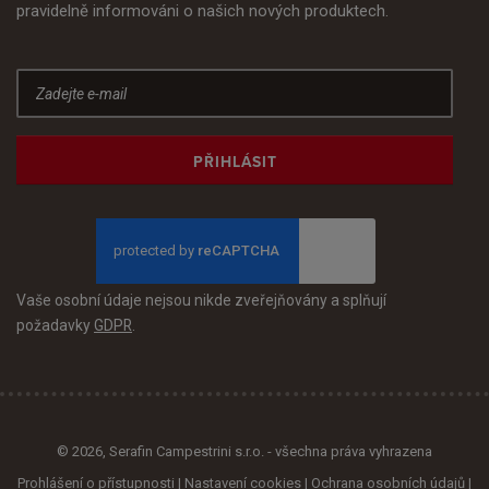
pravidelně informováni o našich nových produktech.
PŘIHLÁSIT
Vaše osobní údaje nejsou nikde zveřejňovány a splňují
požadavky
GDPR
.
© 2026, Serafin Campestrini s.r.o. - všechna práva vyhrazena
Prohlášení o přístupnosti
|
Nastavení cookies
|
Ochrana osobních údajů
|