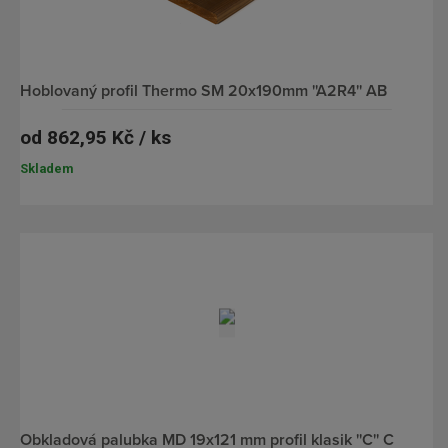
hoblovaný profil Thermo SM 20x190mm ''A2R4'' AB
od
862,95 Kč / ks
Skladem
obkladová palubka MD 19x121 mm profil klasik ''C'' C