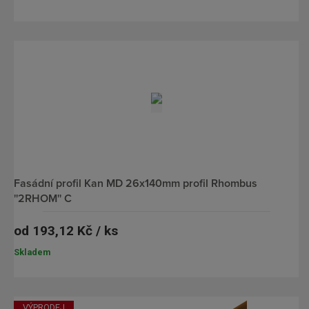
fasádní profil Kan MD 26x140mm profil Rhombus
''2RHOM'' C
od
193,12 Kč / ks
Skladem
VÝPRODEJ