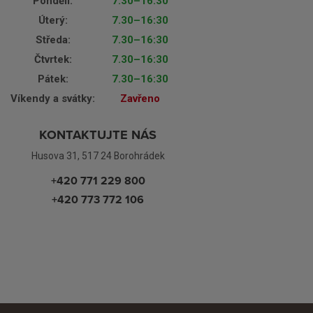
Pondělí:
7.30–16:30
Úterý:
7.30–16:30
Středa:
7.30–16:30
Čtvrtek:
7.30–16:30
Pátek:
7.30–16:30
Víkendy a svátky:
Zavřeno
KONTAKTUJTE NÁS
Husova 31, 517 24 Borohrádek
+420 771 229 800
+420 773 772 106