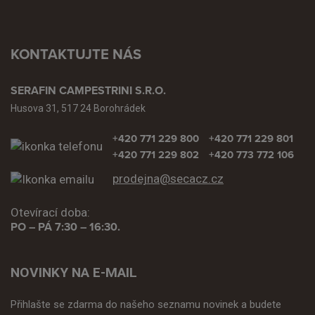
KONTAKTUJTE NÁS
SERAFIN CAMPESTRINI S.R.O.
Husova 31, 517 24 Borohrádek
+420 771 229 800
+420 771 229 801
+420 771 229 802
+420 773 772 106
prodejna@secacz.cz
Otevírací doba:
PO – PÁ 7:30 – 16:30.
NOVINKY NA E-MAIL
Přihlašte se zdarma do našeho seznamu novinek a budete