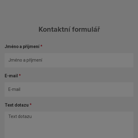
Kontaktní formulář
Jméno a příjmení
*
E-mail
*
Text dotazu
*