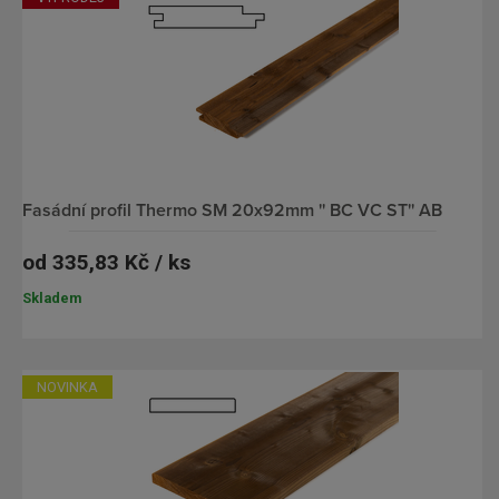
fasádní profil Thermo SM 20x92mm '' BC VC ST'' AB
od
335,83 Kč / ks
Skladem
NOVINKA