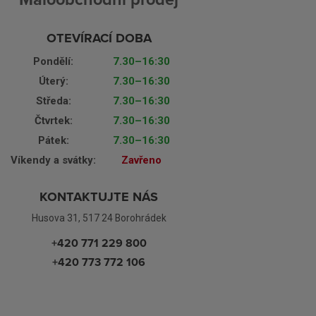
OTEVÍRACÍ DOBA
Pondělí:
7.30–16:30
Úterý:
7.30–16:30
Středa:
7.30–16:30
Čtvrtek:
7.30–16:30
Pátek:
7.30–16:30
Víkendy a svátky:
Zavřeno
KONTAKTUJTE NÁS
Husova 31, 517 24 Borohrádek
+420 771 229 800
+420 773 772 106