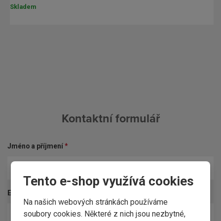
Skladem
Kontaktní formulář
Jméno a příjmení
*
Tento e-shop využívá cookies
E-mail
*
Na našich webových stránkách používáme
soubory cookies. Některé z nich jsou nezbytné,