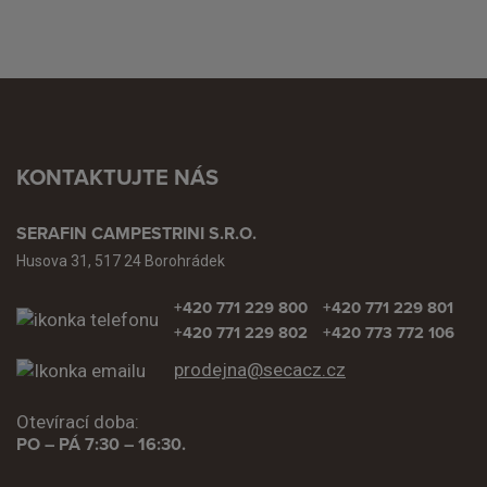
KONTAKTUJTE NÁS
SERAFIN CAMPESTRINI S.R.O.
Husova 31, 517 24 Borohrádek
+420 771 229 800
+420 771 229 801
+420 771 229 802
+420 773 772 106
prodejna@secacz.cz
Otevírací doba:
PO – PÁ 7:30 – 16:30.