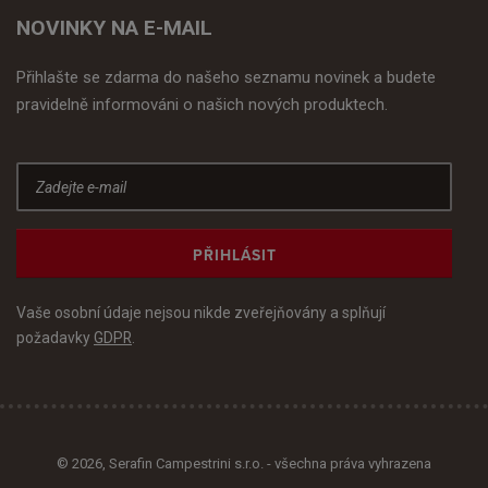
NOVINKY NA E-MAIL
Přihlašte se zdarma do našeho seznamu novinek a budete
pravidelně informováni o našich nových produktech.
PŘIHLÁSIT
Vaše osobní údaje nejsou nikde zveřejňovány a splňují
požadavky
GDPR
.
© 2026, Serafin Campestrini s.r.o. - všechna práva vyhrazena