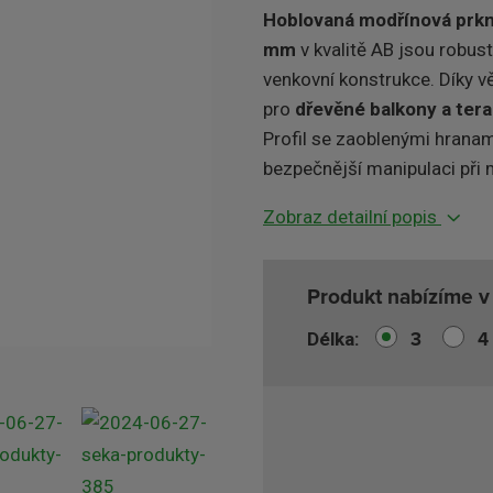
Hoblovaná modřínová prkn
mm
v kvalitě AB jsou robus
venkovní konstrukce. Díky v
pro
dřevěné balkony a ter
Profil se zaoblenými hranam
bezpečnější manipulaci při 
Zobraz detailní popis
Produkt nabízíme v 
3
4
Délka