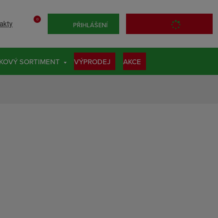
0
akty
PŘIHLÁŠENÍ
KOVÝ SORTIMENT
VÝPRODEJ
AKCE