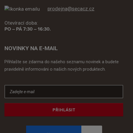
prodejna@secacz.cz
Otevírací doba:
PO – PÁ 7:30 – 16:30.
NOVINKY NA E-MAIL
Přihlašte se zdarma do našeho seznamu novinek a budete
pravidelně informováni o našich nových produktech.
PŘIHLÁSIT