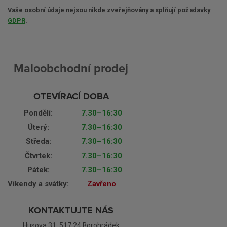
Vaše osobní údaje nejsou nikde zveřejňovány a splňují požadavky
GDPR
.
Maloobchodní prodej
OTEVÍRACÍ DOBA
Pondělí:
7.30–16:30
Úterý:
7.30–16:30
Středa:
7.30–16:30
Čtvrtek:
7.30–16:30
Pátek:
7.30–16:30
Víkendy a svátky:
Zavřeno
KONTAKTUJTE NÁS
Husova 31, 517 24 Borohrádek