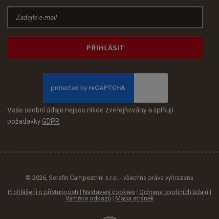
PŘIHLÁSIT
Vaše osobní údaje nejsou nikde zveřejňovány a splňují
požadavky
GDPR
.
© 2026, Serafin Campestrini s.r.o. - všechna práva vyhrazena
Prohlášení o přístupnosti
|
Nastavení cookies
|
Ochrana osobních údajů
|
Výměna odkazů
|
Mapa stránek