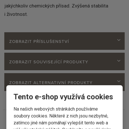
jakýchkoliv chemických přísad. Zvýšená stabilita
i životnost.
ZOBRAZIT PŘÍSLUŠENSTVÍ
ZOBRAZIT SOUVISEJÍCÍ PRODUKTY
ZOBRAZIT ALTERNATIVNÍ PRODUKTY
Tento e-shop využívá cookies
Na našich webových stránkách používáme
soubory cookies. Některé z nich jsou nezbytné,
zatímco jiné nám pomáhají vylepšit tento web a