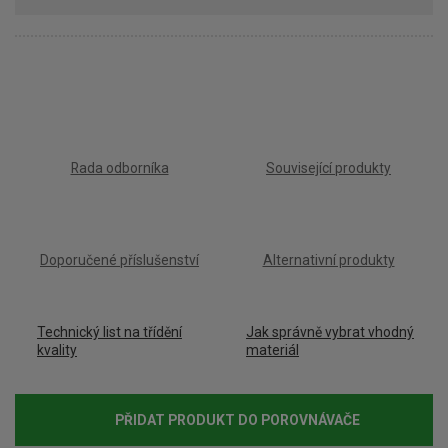
Rada odborníka
Související produkty
Doporučené příslušenství
Alternativní produkty
Technický list na třídění
Jak správně vybrat vhodný
kvality
materiál
PŘIDAT PRODUKT DO POROVNÁVAČE