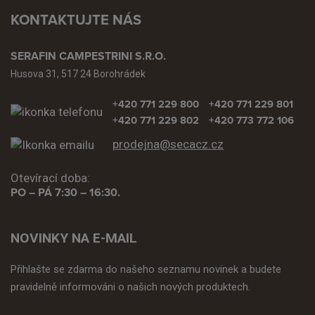
KONTAKTUJTE NÁS
SERAFIN CAMPESTRINI S.R.O.
Husova 31, 517 24 Borohrádek
+420 771 229 800
+420 771 229 801
+420 771 229 802
+420 773 772 106
prodejna@secacz.cz
Otevírací doba:
PO – PÁ 7:30 – 16:30.
NOVINKY NA E-MAIL
Přihlašte se zdarma do našeho seznamu novinek a budete
pravidelně informováni o našich nových produktech.