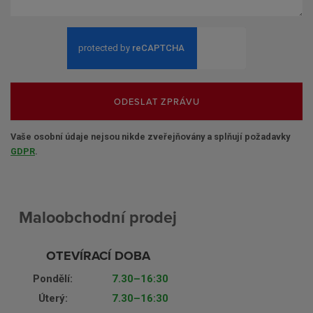
ODESLAT ZPRÁVU
Vaše osobní údaje nejsou nikde zveřejňovány a splňují požadavky
GDPR
.
Maloobchodní prodej
OTEVÍRACÍ DOBA
Pondělí:
7.30–16:30
Úterý:
7.30–16:30