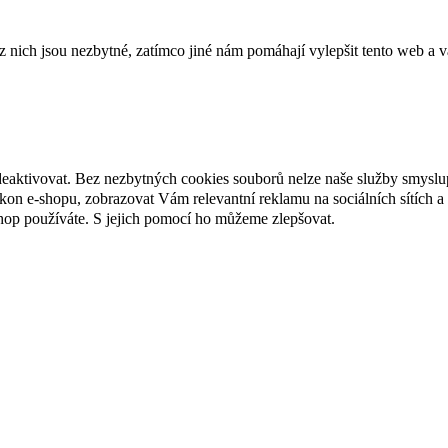
ich jsou nezbytné, zatímco jiné nám pomáhají vylepšit tento web a vá
deaktivovat. Bez nezbytných cookies souborů nelze naše služby smyslu
n e-shopu, zobrazovat Vám relevantní reklamu na sociálních sítích a 
hop používáte. S jejich pomocí ho můžeme zlepšovat.