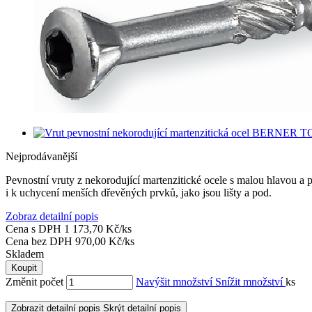
Nejprodávanější
Pevnostní vruty z nekorodující martenzitické ocele s malou hlavou a
i k uchycení menších dřevěných prvků, jako jsou lišty a pod.
Zobraz detailní popis
Cena s DPH
1 173,70 Kč/ks
Cena bez DPH
970,00 Kč/ks
Skladem
Koupit
Změnit počet
Navýšit množství
Snížit množství
ks
Zobrazit detailní popis
Skrýt detailní popis