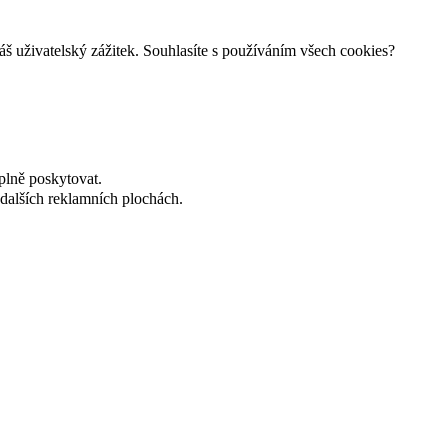
š uživatelský zážitek. Souhlasíte s používáním všech cookies?
plně poskytovat.
dalších reklamních plochách.