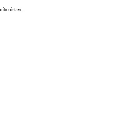
ního ústavu