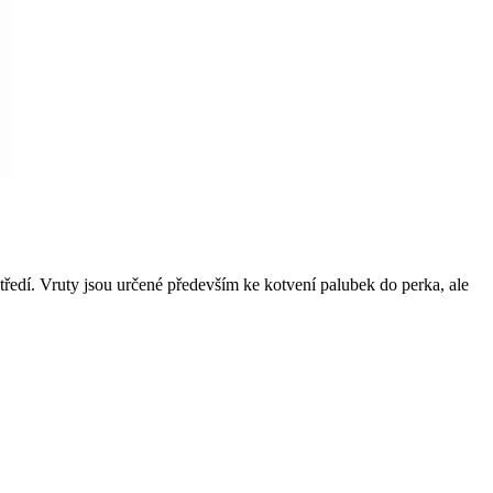
ředí. Vruty jsou určené především ke kotvení palubek do perka, ale