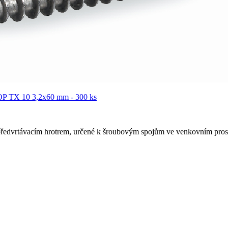
 předvrtávacím hrotrem, určené k šroubovým spojům ve venkovním prost