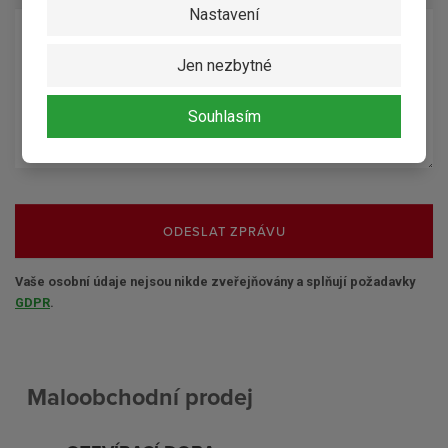
Nastavení
Jen nezbytné
Souhlasím
ODESLAT ZPRÁVU
Vaše osobní údaje nejsou nikde zveřejňovány a splňují požadavky
GDPR
.
Maloobchodní prodej