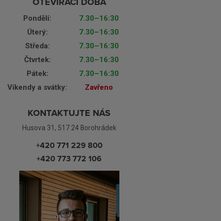
OTEVÍRACÍ DOBA
Pondělí:
7.30–16:30
Úterý:
7.30–16:30
Středa:
7.30–16:30
Čtvrtek:
7.30–16:30
Pátek:
7.30–16:30
Víkendy a svátky:
Zavřeno
KONTAKTUJTE NÁS
Husova 31, 517 24 Borohrádek
+420 771 229 800
+420 773 772 106