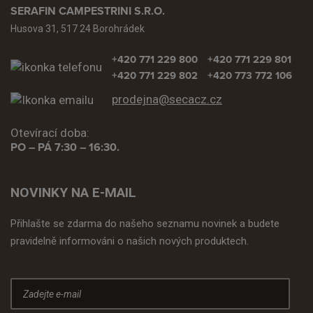
SERAFIN CAMPESTRINI S.R.O.
Husova 31, 517 24 Borohrádek
+420 771 229 800
+420 771 229 801
+420 771 229 802
+420 773 772 106
prodejna@secacz.cz
Otevírací doba:
PO – PÁ 7:30 – 16:30.
NOVINKY NA E-MAIL
Přihlašte se zdarma do našeho seznamu novinek a budete
pravidelně informováni o našich nových produktech.