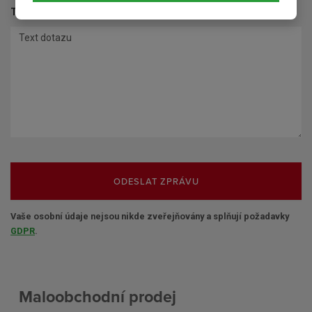
Text dotazu
*
ODESLAT ZPRÁVU
Vaše osobní údaje nejsou nikde zveřejňovány a splňují požadavky
GDPR
.
Maloobchodní prodej