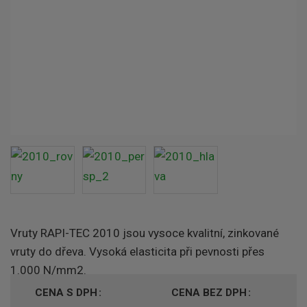
Vruty RAPI-TEC 2010 jsou vysoce kvalitní, zinkované
vruty do dřeva. Vysoká elasticita při pevnosti přes
1.000 N/mm2.
CENA S DPH
CENA BEZ DPH