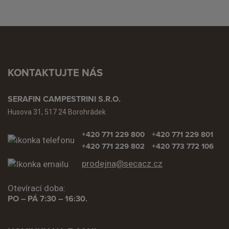
KONTAKTUJTE NÁS
SERAFIN CAMPESTRINI S.R.O.
Husova 31, 517 24 Borohrádek
+420 771 229 800
+420 771 229 801
+420 771 229 802
+420 773 772 106
prodejna@secacz.cz
Otevírací doba:
PO – PÁ 7:30 – 16:30.