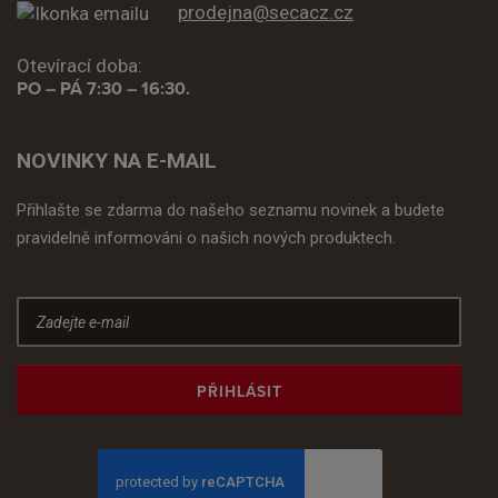
prodejna@secacz.cz
Otevírací doba:
PO – PÁ 7:30 – 16:30.
NOVINKY NA E-MAIL
Přihlašte se zdarma do našeho seznamu novinek a budete
pravidelně informováni o našich nových produktech.
PŘIHLÁSIT