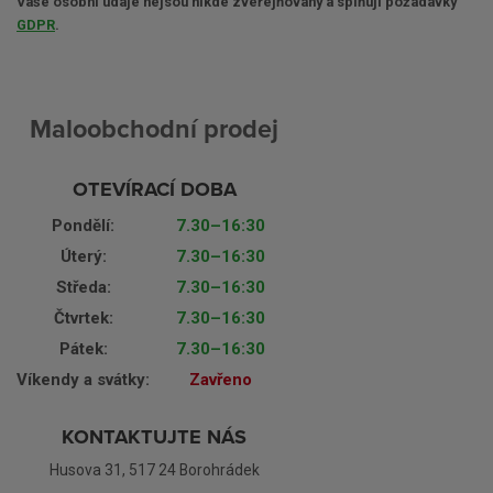
Vaše osobní údaje nejsou nikde zveřejňovány a splňují požadavky
GDPR
.
Maloobchodní prodej
OTEVÍRACÍ DOBA
Pondělí:
7.30–16:30
Úterý:
7.30–16:30
Středa:
7.30–16:30
Čtvrtek:
7.30–16:30
Pátek:
7.30–16:30
Víkendy a svátky:
Zavřeno
KONTAKTUJTE NÁS
Husova 31, 517 24 Borohrádek