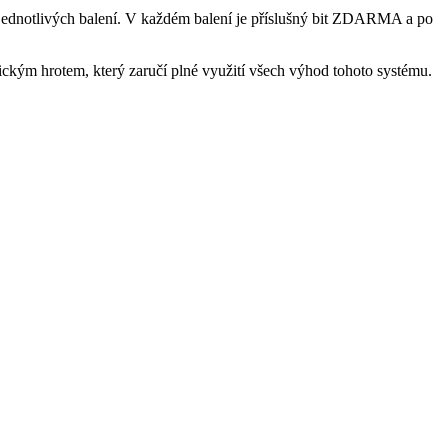
ednotlivých balení. V každém balení je příslušný bit ZDARMA a po
ickým hrotem, který zaručí plné využití všech výhod tohoto systému.