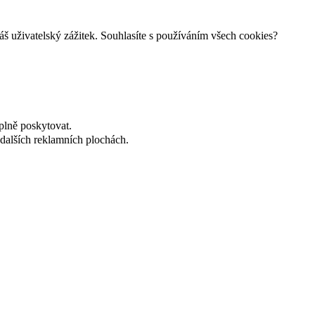
š uživatelský zážitek. Souhlasíte s používáním všech cookies?
plně poskytovat.
dalších reklamních plochách.