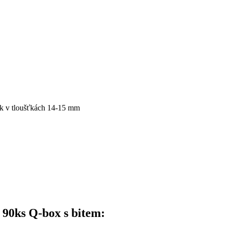
bek v tloušťkách 14-15 mm
 90ks Q-box s bitem: