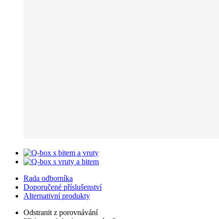
Rada odborníka
Doporučené příslušenství
Alternativní produkty
Odstranit z porovnávání