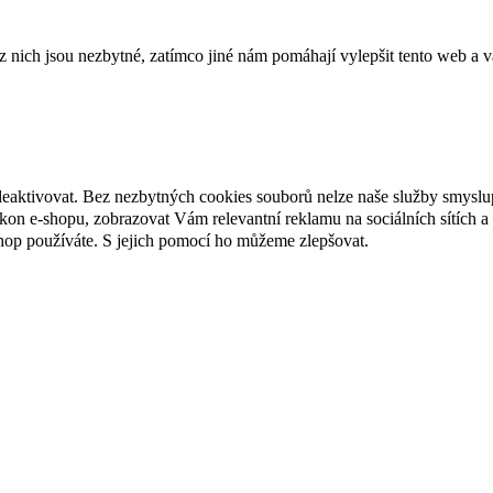
ich jsou nezbytné, zatímco jiné nám pomáhají vylepšit tento web a vá
deaktivovat. Bez nezbytných cookies souborů nelze naše služby smyslu
n e-shopu, zobrazovat Vám relevantní reklamu na sociálních sítích a 
hop používáte. S jejich pomocí ho můžeme zlepšovat.