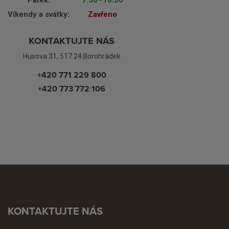
Pátek:
7.30–16:30
Víkendy a svátky:
Zavřeno
KONTAKTUJTE NÁS
Husova 31, 517 24 Borohrádek
+420 771 229 800
+420 773 772 106
KONTAKTUJTE NÁS