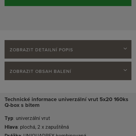
ZOBRAZIT DETAILNÍ POPIS
ZOBRAZIT OBSAH BALENÍ
Technické informace univerzální vrut 5x20 160ks
Q-box s bitem
Typ
: univerzální vrut
Hlava
: plochá, 2 x zapuštěná
Drážka
: UNIQUADREX kombinovaná