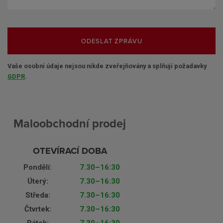
ODESLAT ZPRÁVU
Vaše osobní údaje nejsou nikde zveřejňovány a splňují požadavky
GDPR
.
Maloobchodní prodej
OTEVÍRACÍ DOBA
Pondělí:
7.30–16:30
Úterý:
7.30–16:30
Středa:
7.30–16:30
Čtvrtek:
7.30–16:30