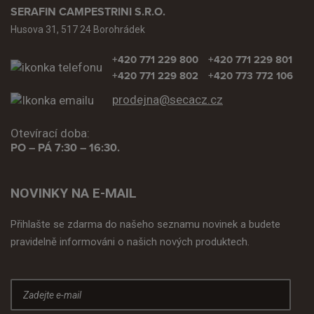
SERAFIN CAMPESTRINI S.R.O.
Husova 31, 517 24 Borohrádek
+420 771 229 800
+420 771 229 801
+420 771 229 802
+420 773 772 106
prodejna@secacz.cz
Otevírací doba:
PO – PÁ 7:30 – 16:30.
NOVINKY NA E-MAIL
Přihlašte se zdarma do našeho seznamu novinek a budete
pravidelně informováni o našich nových produktech.