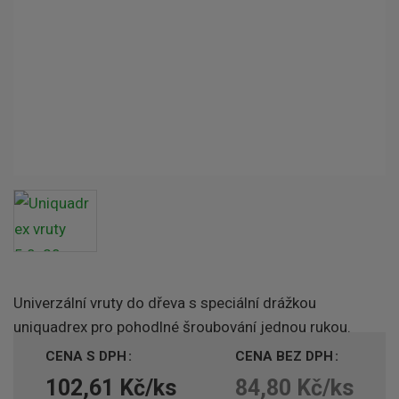
Univerzální vruty do dřeva s speciální drážkou
uniquadrex pro pohodlné šroubování jednou rukou.
CENA S DPH
CENA BEZ DPH
102,61 Kč/ks
84,80 Kč/ks