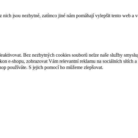
ich jsou nezbytné, zatímco jiné nám pomáhají vylepšit tento web a vá
deaktivovat. Bez nezbytných cookies souborů nelze naše služby smyslu
n e-shopu, zobrazovat Vám relevantní reklamu na sociálních sítích a 
hop používáte. S jejich pomocí ho můžeme zlepšovat.