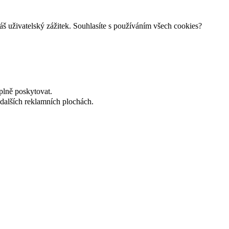
š uživatelský zážitek. Souhlasíte s používáním všech cookies?
plně poskytovat.
dalších reklamních plochách.