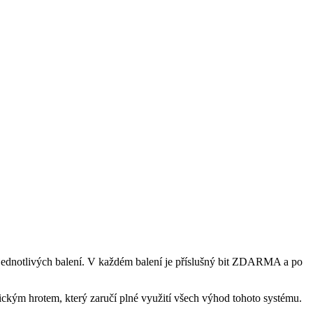
ednotlivých balení. V každém balení je příslušný bit ZDARMA a po
ickým hrotem, který zaručí plné využití všech výhod tohoto systému.