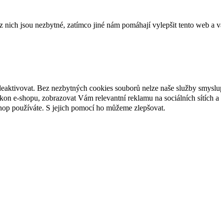
ich jsou nezbytné, zatímco jiné nám pomáhají vylepšit tento web a vá
deaktivovat. Bez nezbytných cookies souborů nelze naše služby smyslu
n e-shopu, zobrazovat Vám relevantní reklamu na sociálních sítích a 
hop používáte. S jejich pomocí ho můžeme zlepšovat.