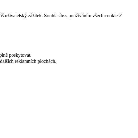
š uživatelský zážitek. Souhlasíte s používáním všech cookies?
plně poskytovat.
dalších reklamních plochách.