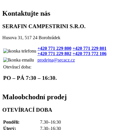
Kontaktujte nás
SERAFIN CAMPESTRINI S.R.O.
Husova 31, 517 24 Borohrádek
+420 771 229 800
+420 771 229 801
+420 771 229 802
+420 773 772 106
prodejna@secacz.cz
Otevírací doba:
PO – PÁ 7:30 – 16:30.
Maloobchodní prodej
OTEVÍRACÍ DOBA
Pondělí:
7.30–16:30
Úterý:
7.30–16:30