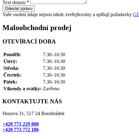
Text dotazu
*
Odeslat zprávu
Vaše osobní údaje nejsou nikde zveřejňovány a splňují požadavky
G
Maloobchodní prodej
OTEVÍRACÍ DOBA
Pondělí:
7.30–16:30
Úterý:
7.30–16:30
Středa:
7.30–16:30
Čtvrtek:
7.30–16:30
Pátek:
7.30–16:30
Víkendy a svátky:
Zavřeno
KONTAKTUJTE NÁS
Husova 31, 517 24 Borohrádek
+420 771 229 800
+420 773 772 106