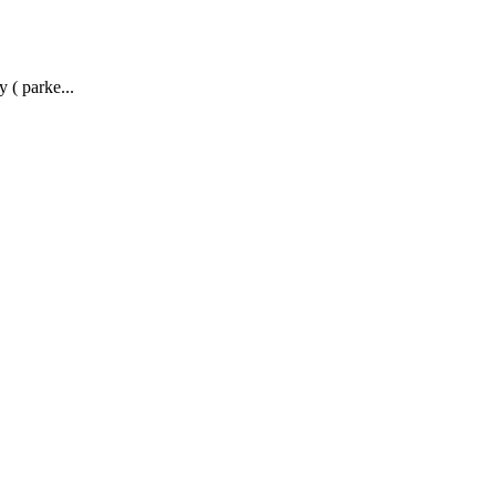
 ( parke...