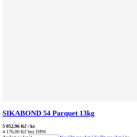
SIKABOND 54 Parquet 13kg
5 052,96 Kč / ks
4 176,00 Kč bez DPH