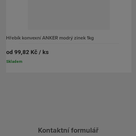
hřebík konvexní ANKER modrý zinek 1kg
od
99,82 Kč / ks
Skladem
Kontaktní formulář