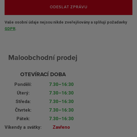
ODESLAT ZPRÁVU
Vaše osobní údaje nejsou nikde zveřejňovány a splňují požadavky
GDPR
.
Maloobchodní prodej
OTEVÍRACÍ DOBA
Pondělí:
7.30–16:30
Úterý:
7.30–16:30
Středa:
7.30–16:30
Čtvrtek:
7.30–16:30
Pátek:
7.30–16:30
Víkendy a svátky:
Zavřeno