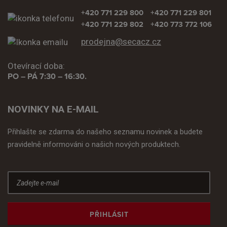
+420 771 229 800
+420 771 229 801
+420 771 229 802
+420 773 772 106
prodejna@secacz.cz
Otevírací doba:
PO – PÁ 7:30 – 16:30.
NOVINKY NA E-MAIL
Přihlašte se zdarma do našeho seznamu novinek a budete
pravidelně informováni o našich nových produktech.
PŘIHLÁSIT