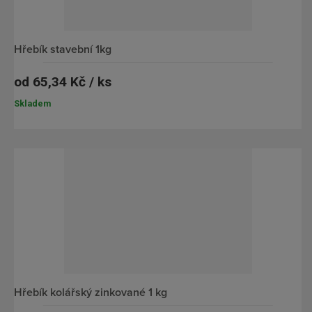
hřebík stavební 1kg
od
65,34 Kč / ks
Skladem
hřebík kolářský zinkované 1 kg