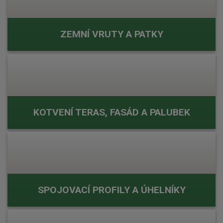
ZEMNÍ VRUTY A PATKY
KOTVENÍ TERAS, FASÁD A PALUBEK
SPOJOVACÍ PROFILY A ÚHELNÍKY