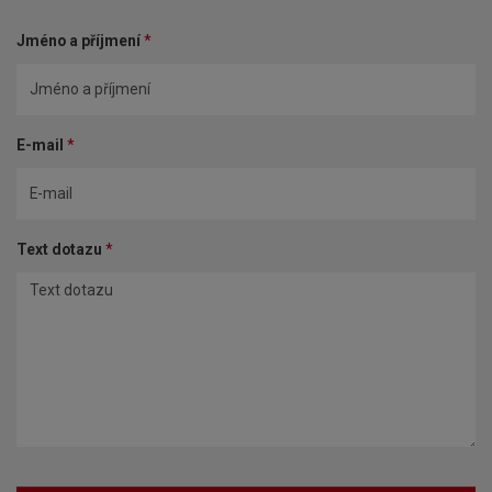
Jméno a příjmení
*
E-mail
*
Text dotazu
*