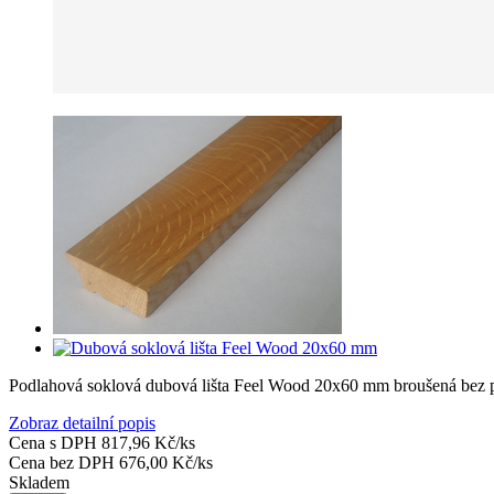
Podlahová soklová dubová lišta Feel Wood 20x60 mm broušená bez 
Zobraz detailní popis
Cena s DPH
817,96 Kč/ks
Cena bez DPH
676,00 Kč/ks
Skladem