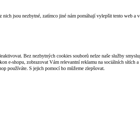
ich jsou nezbytné, zatímco jiné nám pomáhají vylepšit tento web a vá
deaktivovat. Bez nezbytných cookies souborů nelze naše služby smyslu
n e-shopu, zobrazovat Vám relevantní reklamu na sociálních sítích a 
hop používáte. S jejich pomocí ho můžeme zlepšovat.