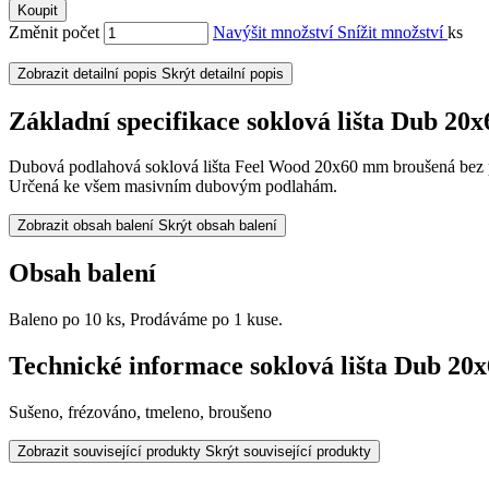
Koupit
Změnit počet
Navýšit množství
Snížit množství
ks
Zobrazit detailní popis
Skrýt detailní popis
Základní specifikace soklová lišta Dub 2
Dubová podlahová soklová lišta Feel Wood 20x60 mm broušená bez 
Určená ke všem masivním dubovým podlahám.
Zobrazit obsah balení
Skrýt obsah balení
Obsah balení
Baleno po 10 ks, Prodáváme po 1 kuse.
Technické informace soklová lišta Dub 2
Sušeno, frézováno, tmeleno, broušeno
Zobrazit související produkty
Skrýt související produkty