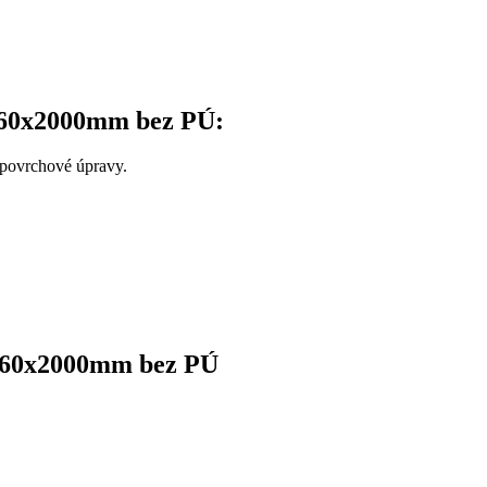
0x60x2000mm bez PÚ:
povrchové úpravy.
0x60x2000mm bez PÚ