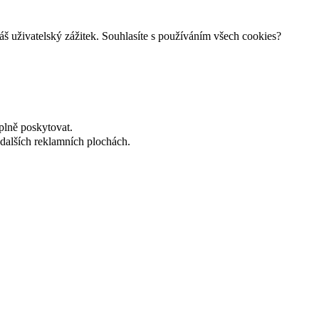
š uživatelský zážitek. Souhlasíte s používáním všech cookies?
plně poskytovat.
dalších reklamních plochách.