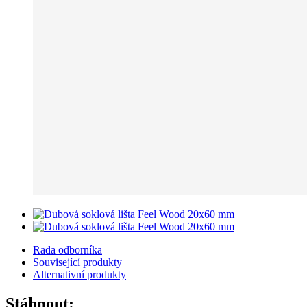
Rada odborníka
Související produkty
Alternativní produkty
Stáhnout: