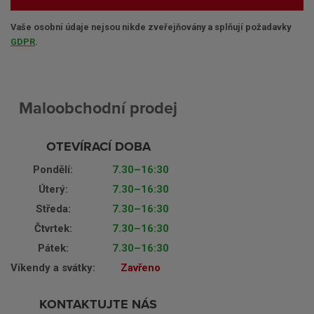
Vaše osobní údaje nejsou nikde zveřejňovány a splňují požadavky
GDPR
.
Maloobchodní prodej
OTEVÍRACÍ DOBA
Pondělí:
7.30–16:30
Úterý:
7.30–16:30
Středa:
7.30–16:30
Čtvrtek:
7.30–16:30
Pátek:
7.30–16:30
Víkendy a svátky:
Zavřeno
KONTAKTUJTE NÁS