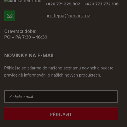
+420 771 229 802
+420 773 772 106
prodejna@secacz.cz
Otevírací doba:
PO – PÁ 7:30 – 16:30.
NOVINKY NA E-MAIL
Přihlašte se zdarma do našeho seznamu novinek a budete
pravidelně informováni o našich nových produktech.
PŘIHLÁSIT