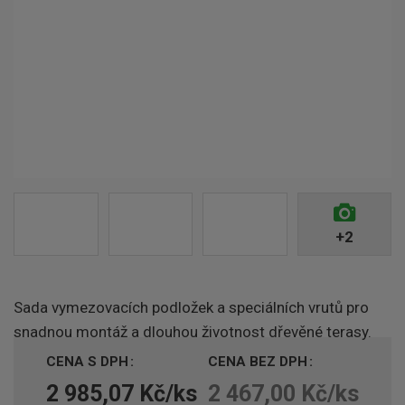
+2
Sada vymezovacích podložek a speciálních vrutů pro
snadnou montáž a dlouhou životnost dřevěné terasy.
CENA S DPH
CENA BEZ DPH
2 985,07 Kč/ks
2 467,00 Kč/ks