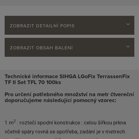
ZOBRAZIT DETAILNÍ POPIS
ZOBRAZIT OBSAH BALENÍ
Technické informace SIHGA LGoFix TerrassenFix
TF II Set TFL 70 100ks
Pro určení potřebného množství na metr čtvereční
doporučujeme následující pomocný vzorec:
2
1 m
: roztečí spodní konstrukce : celou šířkou prkna
včetně spáry rovná se spotřeba, zadání je v metrech.