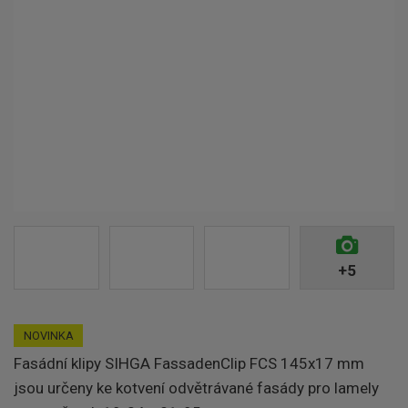
+5
NOVINKA
Fasádní klipy SIHGA FassadenClip FCS 145x17 mm
jsou určeny ke kotvení odvětrávané fasády pro lamely