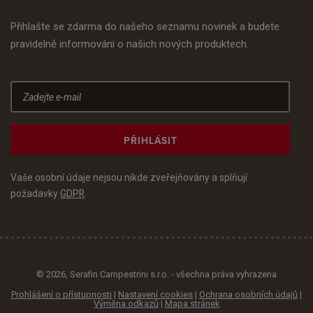
Přihlašte se zdarma do našeho seznamu novinek a budete
pravidelně informováni o našich nových produktech.
PŘIHLÁSIT
Vaše osobní údaje nejsou nikde zveřejňovány a splňují
požadavky
GDPR
.
© 2026, Serafin Campestrini s.r.o. - všechna práva vyhrazena
Prohlášení o přístupnosti
|
Nastavení cookies
|
Ochrana osobních údajů
|
Výměna odkazů
|
Mapa stránek