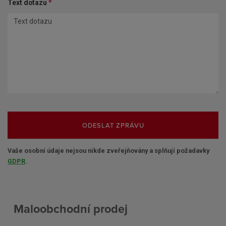
Text dotazu
*
ODESLAT ZPRÁVU
Vaše osobní údaje nejsou nikde zveřejňovány a splňují požadavky
GDPR
.
Maloobchodní prodej