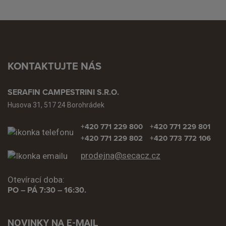
KONTAKTUJTE NÁS
SERAFIN CAMPESTRINI S.R.O.
Husova 31, 517 24 Borohrádek
+420 771 229 800
+420 771 229 801
+420 771 229 802
+420 773 772 106
prodejna@secacz.cz
Otevírací doba:
PO – PÁ 7:30 – 16:30.
NOVINKY NA E-MAIL