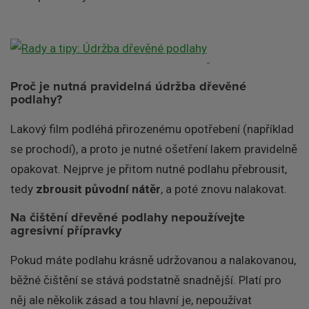
Proč je nutná pravidelná údržba dřevěné
podlahy?
Lakový film podléhá přirozenému opotřebení (například
se prochodí), a proto je nutné ošetření lakem pravidelně
opakovat. Nejprve je přitom nutné podlahu přebrousit,
tedy
zbrousit původní nátěr
, a poté znovu nalakovat.
Na čištění dřevěné podlahy nepoužívejte
agresivní přípravky
Pokud máte podlahu krásně udržovanou a nalakovanou,
běžné čištění se stává podstatně snadnější. Platí pro
něj ale několik zásad a tou hlavní je, nepoužívat