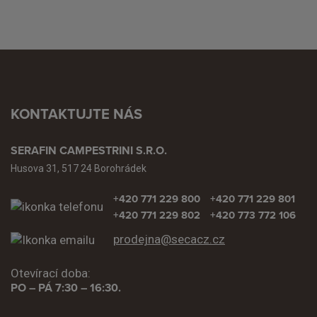
KONTAKTUJTE NÁS
SERAFIN CAMPESTRINI S.R.O.
Husova 31, 517 24 Borohrádek
+420 771 229 800
+420 771 229 801
+420 771 229 802
+420 773 772 106
prodejna@secacz.cz
Otevírací doba:
PO – PÁ 7:30 – 16:30.