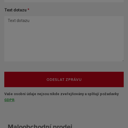
Text dotazu
*
ODESLAT ZPRÁVU
Vaše osobní údaje nejsou nikde zveřejňovány a splňují požadavky
GDPR
.
Maloobchodní prodej