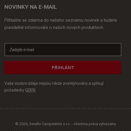
NOVINKY NA E-MAIL
Přihlašte se zdarma do našeho seznamu novinek a budete
pravidelně informováni o našich nových produktech.
PŘIHLÁSIT
Vaše osobní údaje nejsou nikde zveřejňovány a splňují
požadavky
GDPR
.
© 2026, Serafin Campestrini s.r.o. - všechna práva vyhrazena