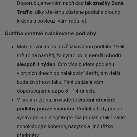
Doporučujeme vám například
lak značky Bona
Traffic
, díky kterému zůstane podlaha dlouho
krásná a poslouží vám řadu let.
Údržba čerstvě nalakované podlahy
Máte novou nebo nově lakovanou podlahu? Pak
mějte na paměti, že byste po ní
neměli chodit
alespoň 1 týden
. Čím více budete podlahu
v prvních dnech po nalakování šetřit, tím delší
bude životnost laku. Plné zatížení vám
doporučujeme až po 8 - 14 dnech.
V prvním týdnu provádějte
čištění dřevěné
podlahy pouze nasucho
. Podlahu tedy pouze
vysávejte, ale nevytírejte. Na podlahu také zatím
nepokládejte koberce, nábytek a jiné těžké
předměty.