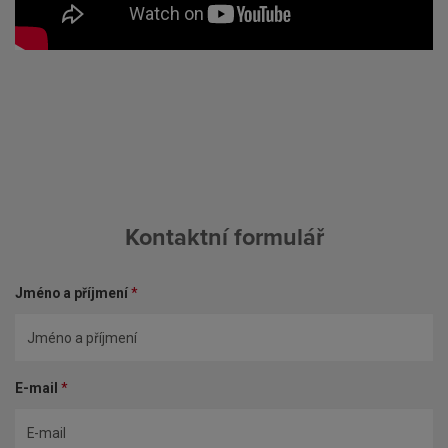
Kontaktní formulář
Jméno a příjmení
*
E-mail
*