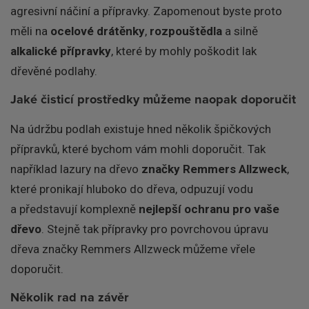
agresivní náčiní a přípravky. Zapomenout byste proto
měli na
ocelové drátěnky
,
rozpouštědla
a silně
alkalické přípravky
, které by mohly poškodit lak
dřevěné podlahy.
Jaké čisticí prostředky můžeme naopak doporučit
Na údržbu podlah existuje hned několik špičkových
přípravků, které bychom vám mohli doporučit. Tak
například lazury na dřevo
značky Remmers Allzweck
,
které pronikají hluboko do dřeva, odpuzují vodu
a představují komplexně
nejlepší ochranu pro vaše
dřevo
. Stejně tak přípravky pro povrchovou úpravu
dřeva značky Remmers Allzweck můžeme vřele
doporučit.
Několik rad na závěr