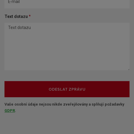
Text dotazu
*
ODESLAT ZPRÁVU
Vaše osobní údaje nejsou nikde zveřejňovány a splňují požadavky
GDPR
.