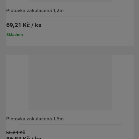
plotovka zakulacená 1,2m
69,21 Kč / ks
Skladem
plotovka zakulacená 1,5m
86,84 Kč
86,84 Kč / ks