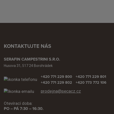
KONTAKTUJTE NÁS
SERAFIN CAMPESTRINI S.R.O.
Husova 31, 517 24 Borohrádek
+420 771 229 800
+420 771 229 801
+420 771 229 802
+420 773 772 106
prodejna@secacz.cz
Otevírací doba:
PO – PÁ 7:30 – 16:30.