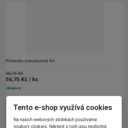
plotovka zakulacená 1m
56,75 Kč
56,75 Kč / ks
Skladem
Tento e-shop využívá cookies
Na našich webových stránkách používáme
soubory cookies. Některé z nich jsou nezbytné,