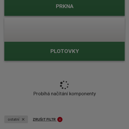
PRKNA
PLOTOVKY
Probíhá načítání komponenty
ZRUŠIT FILTR
ostatní