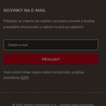
NOVINKY NA E-MAIL
Přihlašte se zdarma do našeho seznamu novinek a budete
pravidelně informováni o našich nových produktech.
PŘIHLÁSIT
Vaše osobní údaje nejsou nikde zveřejňovány a splňují
požadavky
GDPR
.
© 2026, Serafin Campestrini s.r.o. - všechna práva vyhrazena