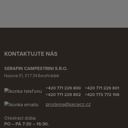
KONTAKTUJTE NÁS
SERAFIN CAMPESTRINI S.R.O.
Husova 31, 517 24 Borohrádek
+420 771 229 800
+420 771 229 801
+420 771 229 802
+420 773 772 106
prodejna@secacz.cz
Otevírací doba:
PO – PÁ 7:30 – 16:30.