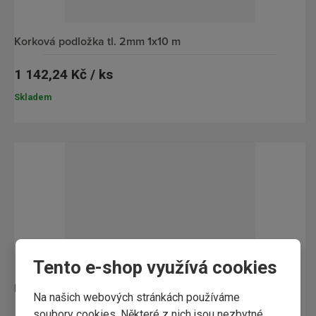
Korková podložka tl. 2mm 1x10 m
1 142,24 Kč / ks
Skladem
Tento e-shop využívá cookies
lišta KP 60 MDF dýhovaná Dub bez povr. úpravy 2,4m
Na našich webových stránkách používáme
soubory cookies. Některé z nich jsou nezbytné,