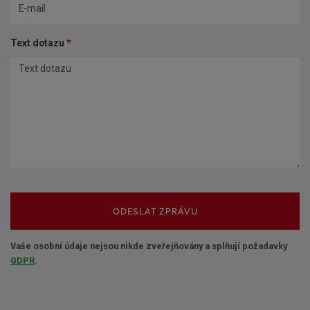
Text dotazu
*
ODESLAT ZPRÁVU
Vaše osobní údaje nejsou nikde zveřejňovány a splňují požadavky
GDPR
.