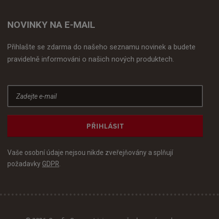
NOVINKY NA E-MAIL
Přihlašte se zdarma do našeho seznamu novinek a budete
pravidelně informováni o našich nových produktech.
PŘIHLÁSIT
Vaše osobní údaje nejsou nikde zveřejňovány a splňují
požadavky
GDPR
.