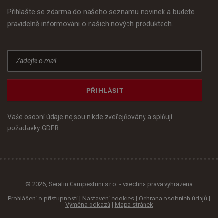
Přihlašte se zdarma do našeho seznamu novinek a budete
pravidelně informováni o našich nových produktech.
PŘIHLÁSIT
Vaše osobní údaje nejsou nikde zveřejňovány a splňují
požadavky
GDPR
.
© 2026, Serafin Campestrini s.r.o. - všechna práva vyhrazena
Prohlášení o přístupnosti
|
Nastavení cookies
|
Ochrana osobních údajů
|
Výměna odkazů
|
Mapa stránek