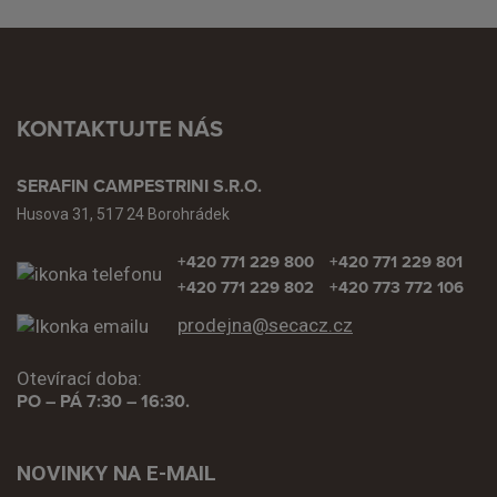
KONTAKTUJTE NÁS
SERAFIN CAMPESTRINI S.R.O.
Husova 31, 517 24 Borohrádek
+420 771 229 800
+420 771 229 801
+420 771 229 802
+420 773 772 106
prodejna@secacz.cz
Otevírací doba:
PO – PÁ 7:30 – 16:30.
NOVINKY NA E-MAIL