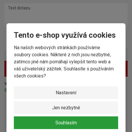
Tento e-shop využívá cookies
Na našich webových stránkách používáme
soubory cookies. Některé z nich jsou nezbytné,
zatímco jiné nám pomáhají vylepšit tento web a
váš uživatelský zážitek. Souhlasíte s používáním
ODESLAT ZPRÁVU
všech cookies?
Vaše osobní údaje nejsou nikde zveřejňovány a splňují požadavky
GDPR
.
Nastavení
Jen nezbytné
Maloobchodní prodej
Souhlasím