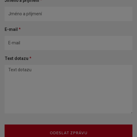
Jméno a příjmení
*
E-mail
*
Text dotazu
*
ODESLAT ZPRÁVU