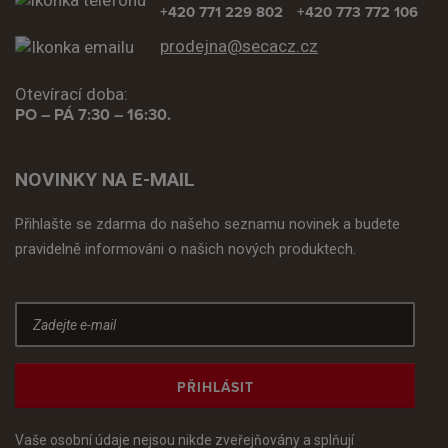
+420 771 229 802
+420 773 772 106
prodejna@secacz.cz
Otevírací doba:
PO – PÁ 7:30 – 16:30.
NOVINKY NA E-MAIL
Přihlašte se zdarma do našeho seznamu novinek a budete
pravidelně informováni o našich nových produktech.
PŘIHLÁSIT
Vaše osobní údaje nejsou nikde zveřejňovány a splňují