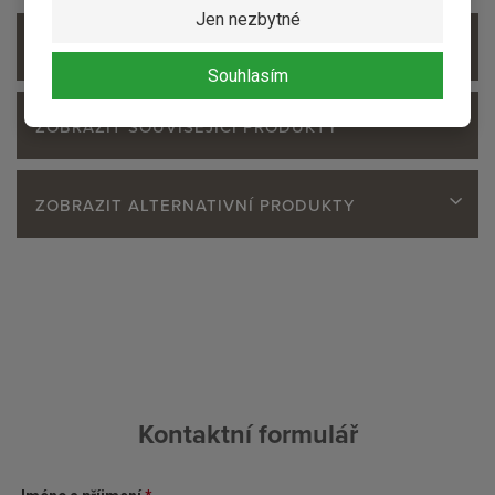
Jen nezbytné
ZOBRAZIT PŘÍSLUŠENSTVÍ
Souhlasím
ZOBRAZIT SOUVISEJÍCÍ PRODUKTY
ZOBRAZIT ALTERNATIVNÍ PRODUKTY
Kontaktní formulář