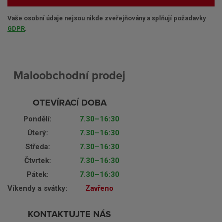
Vaše osobní údaje nejsou nikde zveřejňovány a splňují požadavky
GDPR
.
Maloobchodní prodej
OTEVÍRACÍ DOBA
Pondělí:
7.30–16:30
Úterý:
7.30–16:30
Středa:
7.30–16:30
Čtvrtek:
7.30–16:30
Pátek:
7.30–16:30
Víkendy a svátky:
Zavřeno
KONTAKTUJTE NÁS