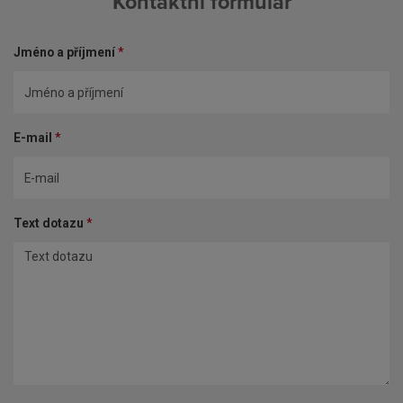
Kontaktní formulář
Jméno a příjmení
*
E-mail
*
Text dotazu
*