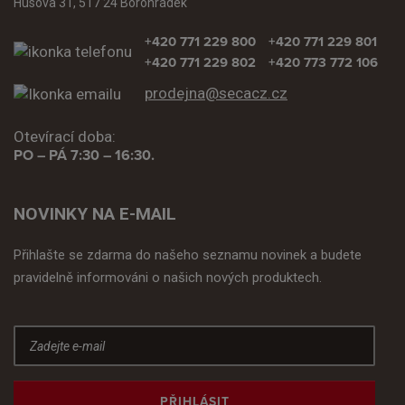
Husova 31, 517 24 Borohrádek
+420 771 229 800
+420 771 229 801
+420 771 229 802
+420 773 772 106
prodejna@secacz.cz
Otevírací doba:
PO – PÁ 7:30 – 16:30.
NOVINKY NA E-MAIL
Přihlašte se zdarma do našeho seznamu novinek a budete
pravidelně informováni o našich nových produktech.
PŘIHLÁSIT