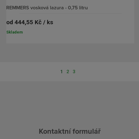
REMMERS vosková lazura - 0,75 litru
od
444,55 Kč / ks
Skladem
1
2
3
Kontaktní formulář