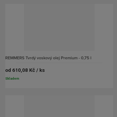
REMMERS Tvrdý voskový olej Premium - 0,75 l
od
610,08 Kč / ks
Skladem