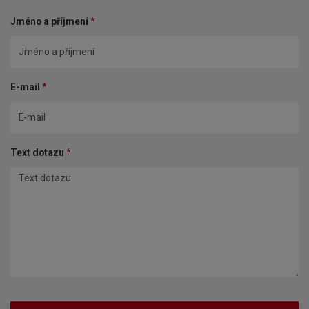
Jméno a příjmení
*
E-mail
*
Text dotazu
*