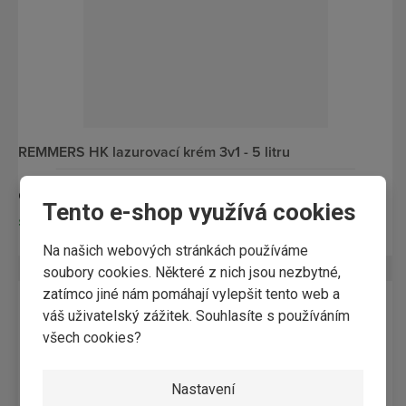
REMMERS HK lazurovací krém 3v1 - 5 litru
od
2 659,58 Kč / ks
Tento e-shop využívá cookies
Skladem
Na našich webových stránkách používáme
soubory cookies. Některé z nich jsou nezbytné,
zatímco jiné nám pomáhají vylepšit tento web a
váš uživatelský zážitek. Souhlasíte s používáním
všech cookies?
Nastavení