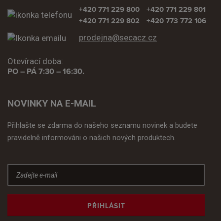
+420 771 229 800
+420 771 229 801
+420 771 229 802
+420 773 772 106
prodejna@secacz.cz
Otevírací doba:
PO – PÁ 7:30 – 16:30.
NOVINKY NA E-MAIL
Přihlašte se zdarma do našeho seznamu novinek a budete
pravidelně informováni o našich nových produktech.
PŘIHLÁSIT