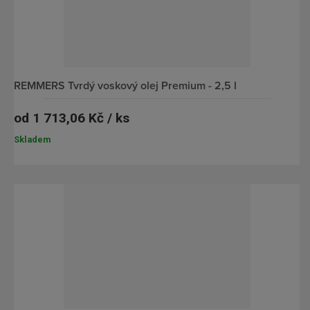
REMMERS Tvrdý voskový olej Premium - 2,5 l
od
1 713,06 Kč / ks
Skladem