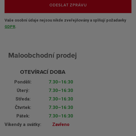
ODESLAT ZPRÁVU
Vaše osobní údaje nejsou nikde zveřejňovány a splňují požadavky
GDPR
.
Maloobchodní prodej
OTEVÍRACÍ DOBA
Pondělí:
7.30–16:30
Úterý:
7.30–16:30
Středa:
7.30–16:30
Čtvrtek:
7.30–16:30
Pátek:
7.30–16:30
Víkendy a svátky:
Zavřeno