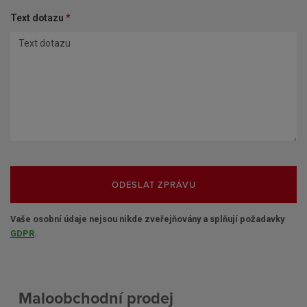
Text dotazu
*
ODESLAT ZPRÁVU
Vaše osobní údaje nejsou nikde zveřejňovány a splňují požadavky
GDPR
.
Maloobchodní prodej