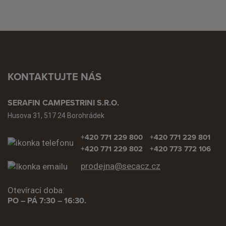
KONTAKTUJTE NÁS
SERAFIN CAMPESTRINI S.R.O.
Husova 31, 517 24 Borohrádek
+420 771 229 800
+420 771 229 801
+420 771 229 802
+420 773 772 106
prodejna@secacz.cz
Otevírací doba:
PO – PÁ 7:30 – 16:30.