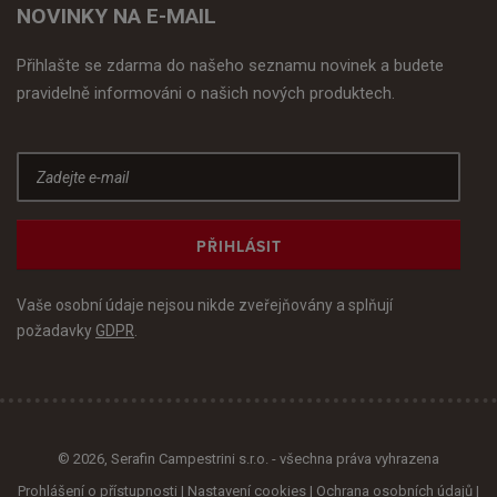
NOVINKY NA E-MAIL
Přihlašte se zdarma do našeho seznamu novinek a budete
pravidelně informováni o našich nových produktech.
PŘIHLÁSIT
Vaše osobní údaje nejsou nikde zveřejňovány a splňují
požadavky
GDPR
.
© 2026, Serafin Campestrini s.r.o. - všechna práva vyhrazena
Prohlášení o přístupnosti
|
Nastavení cookies
|
Ochrana osobních údajů
|