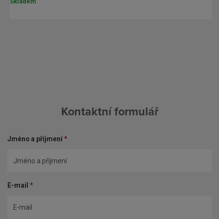
Skladem
Kontaktní formulář
Jméno a příjmení
*
E-mail
*