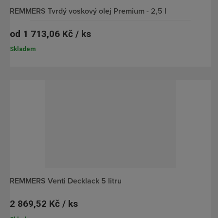
REMMERS Tvrdý voskový olej Premium - 2,5 l
od
1 713,06 Kč / ks
Skladem
REMMERS Venti Decklack 5 litru
2 869,52 Kč / ks