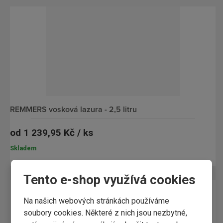
REMMERS vosková lazura - 2,5 litru
od
1 239,95 Kč / ks
Skladem
Tento e-shop využívá cookies
Na našich webových stránkách používáme
soubory cookies. Některé z nich jsou nezbytné,