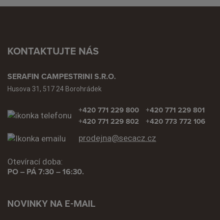
KONTAKTUJTE NÁS
SERAFIN CAMPESTRINI S.R.O.
Husova 31, 517 24 Borohrádek
+420 771 229 800
+420 771 229 801
+420 771 229 802
+420 773 772 106
prodejna@secacz.cz
Otevírací doba:
PO – PÁ 7:30 – 16:30.
NOVINKY NA E-MAIL