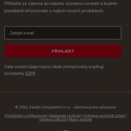
Přihlašte se zdarma do našeho seznamu novinek a budete
pravidelně informováni o našich nových produktech.
PŘIHLÁSIT
Vaše osobní údaje nejsou nikde zveřejňovány a splňují
požadavky
GDPR
.
© 2026, Serafin Campestrini s.r.o. - všechna práva vyhrazena
Prohlášení o přístupnosti
|
Nastavení cookies
|
Ochrana osobních údajů
|
Výměna odkazů
|
Mapa stránek