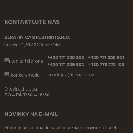
KONTAKTUJTE NÁS
SERAFIN CAMPESTRINI S.R.O.
Husova 31, 517 24 Borohrádek
+420 771 229 800
+420 771 229 801
+420 771 229 802
+420 773 772 106
prodejna@secacz.cz
Otevírací doba:
PO – PÁ 7:30 – 16:30.
NOVINKY NA E-MAIL
Přihlašte se zdarma do našeho seznamu novinek a budete