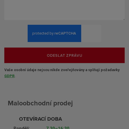
ODESLAT ZPRÁVU
Vaše osobní údaje nejsou nikde zveřejňovány a splňují požadavky
GDPR
.
Maloobchodní prodej
OTEVÍRACÍ DOBA
Pondělí:
7.30–16:30