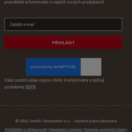
pravidelně informováni o našich nových produktech.
PŘIHLÁSIT
Vaše osobní údaje nejsou nikde zveřejňovány a splňují
požadavky
GDPR
.
© 2026, Serafin Campestrini s.r.o. - všechna práva vyhrazena
Prohlášení o přístupnosti
|
Nastavení cookies
|
Ochrana osobních údajů
|