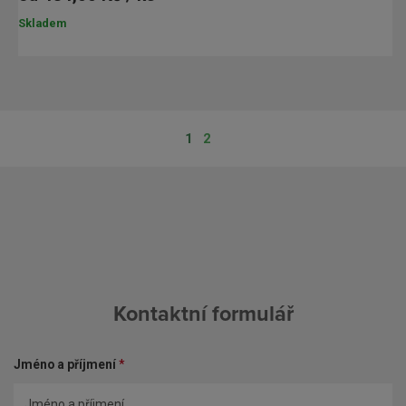
Skladem
1
2
Kontaktní formulář
Jméno a příjmení
*