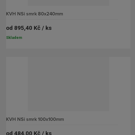
KVH NSi smrk 80x240mm
od
895,40 Kč / ks
Skladem
KVH NSi smrk 100x100mm
od
484,00 Kč / ks