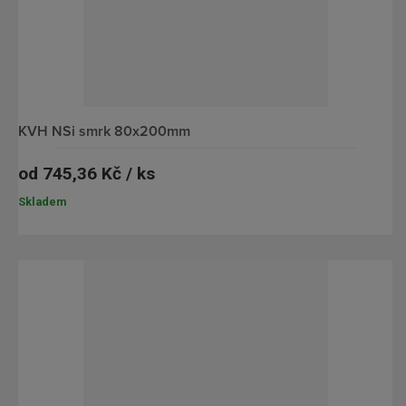
KVH NSi smrk 80x200mm
od
745,36 Kč / ks
Skladem