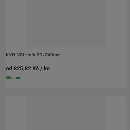
KVH NSi smrk 60x240mm
od
825,82 Kč / ks
Skladem