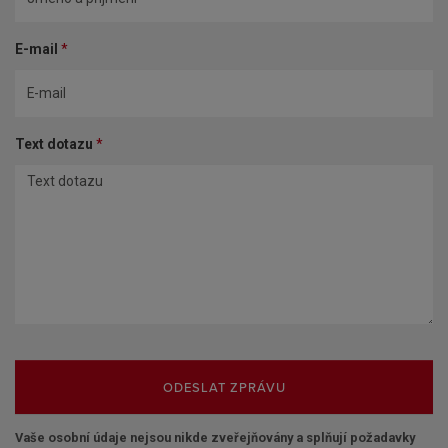
E-mail
*
Text dotazu
*
ODESLAT ZPRÁVU
Vaše osobní údaje nejsou nikde zveřejňovány a splňují požadavky