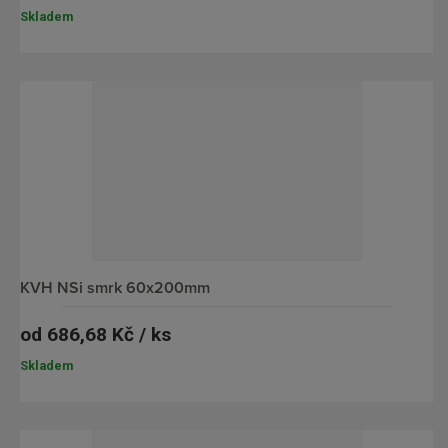
Skladem
KVH NSi smrk 60x200mm
od
686,68 Kč / ks
Skladem