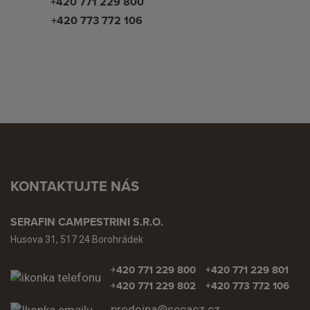
+420 771 229 800
+420 773 772 106
KONTAKTUJTE NÁS
SERAFIN CAMPESTRINI S.R.O.
Husova 31, 517 24 Borohrádek
+420 771 229 800
+420 771 229 801
+420 771 229 802
+420 773 772 106
prodejna@secacz.cz