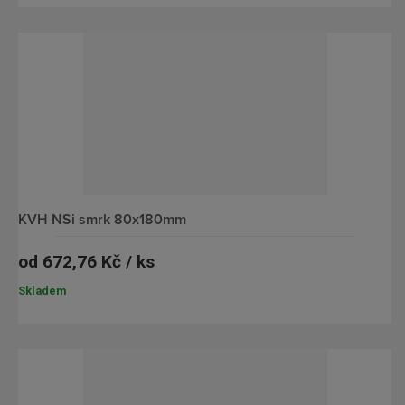
KVH NSi smrk 80x180mm
od
672,76 Kč / ks
Skladem