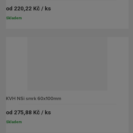
i
od
220,22 Kč / ks
s
Skladem
KVH NSi smrk 60x100mm
od
275,88 Kč / ks
Skladem