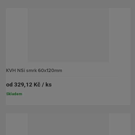
KVH NSi smrk 60x120mm
od
329,12 Kč / ks
Skladem