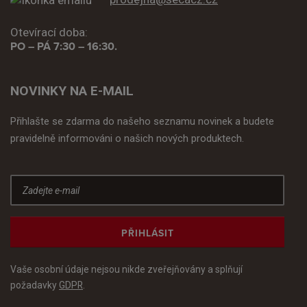
Otevírací doba:
PO – PÁ 7:30 – 16:30.
NOVINKY NA E-MAIL
Přihlašte se zdarma do našeho seznamu novinek a budete
pravidelně informováni o našich nových produktech.
PŘIHLÁSIT
Vaše osobní údaje nejsou nikde zveřejňovány a splňují
požadavky
GDPR
.