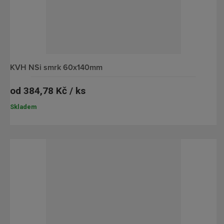
KVH NSi smrk 60x140mm
od
384,78 Kč / ks
Skladem