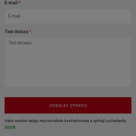
E-mail
*
Text dotazu
*
ODESLAT ZPRÁVU
Vaše osobní údaje nejsou nikde zveřejňovány a splňují požadavky
GDPR
.