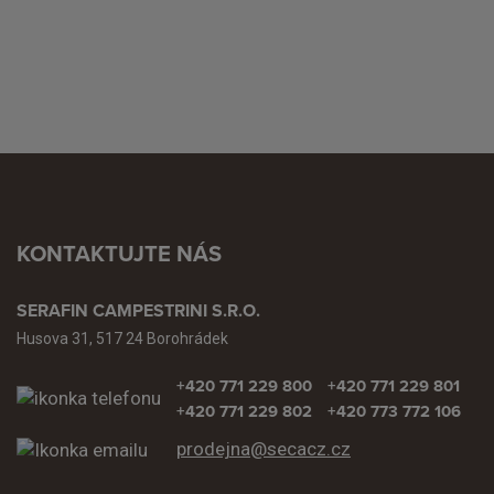
KONTAKTUJTE NÁS
SERAFIN CAMPESTRINI S.R.O.
Husova 31, 517 24 Borohrádek
+420 771 229 800
+420 771 229 801
+420 771 229 802
+420 773 772 106
prodejna@secacz.cz