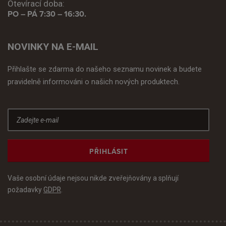
Otevírací doba:
PO – PÁ 7:30 – 16:30.
NOVINKY NA E-MAIL
Přihlašte se zdarma do našeho seznamu novinek a budete
pravidelně informováni o našich nových produktech.
PŘIHLÁSIT
Vaše osobní údaje nejsou nikde zveřejňovány a splňují
požadavky
GDPR
.