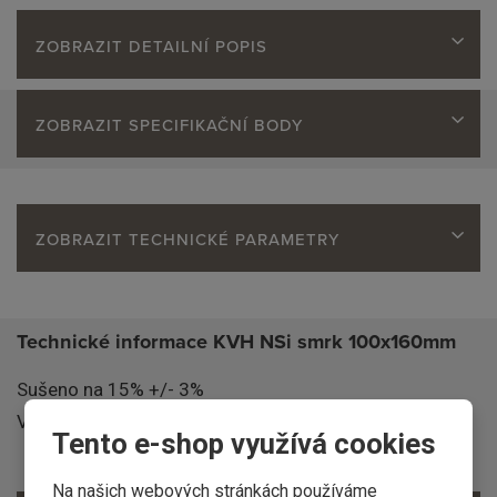
ZOBRAZIT DETAILNÍ POPIS
ZOBRAZIT SPECIFIKAČNÍ BODY
ZOBRAZIT TECHNICKÉ PARAMETRY
Technické informace KVH NSi smrk 100x160mm
Sušeno na 15% +/- 3%
Vyráběno dle EN 15497:2014.
Tento e-shop využívá cookies
Na našich webových stránkách používáme