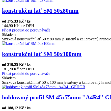
konstrukční lať SM 50x80mm
od
175,33 Kč / ks
144,90 Kč bez DPH
Přidat produkt do porovnávače
Skladem
Smrková konstrukční lať 50 x 80 mm je sušený a kalibrovaný hranolek
konstrukční lať SM 50x100mm
od
219,25 Kč / ks
181,20 Kč bez DPH
Přidat produkt do porovnávače
Skladem
Smrková konstrukční lať 50 x 100 mm je sušený a kalibrovaný hranol
hoblovaný profil SM 45x75mm ''A4R4''
od
188,12 Kč / ks