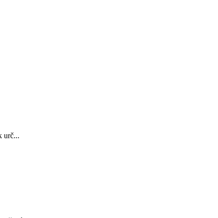
urč...