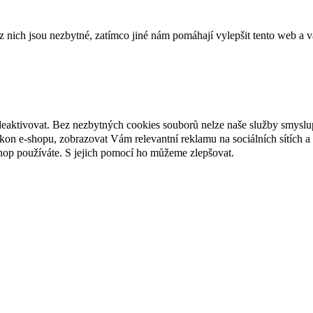
ich jsou nezbytné, zatímco jiné nám pomáhají vylepšit tento web a vá
deaktivovat. Bez nezbytných cookies souborů nelze naše služby smyslu
n e-shopu, zobrazovat Vám relevantní reklamu na sociálních sítích a 
hop používáte. S jejich pomocí ho můžeme zlepšovat.