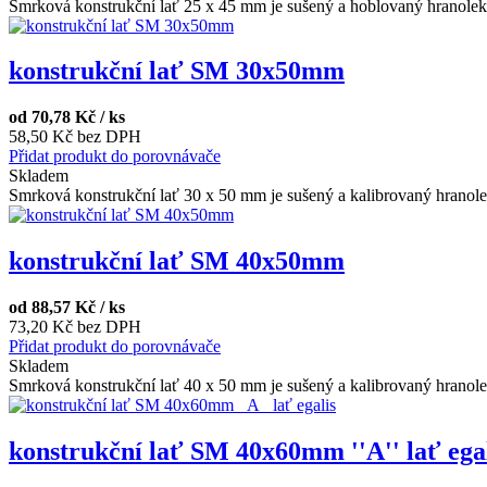
Smrková konstrukční lať 25 x 45 mm je sušený a hoblovaný hranolek 
konstrukční lať SM 30x50mm
od
70,78 Kč / ks
58,50 Kč bez DPH
Přidat produkt do porovnávače
Skladem
Smrková konstrukční lať 30 x 50 mm je sušený a kalibrovaný hranolek
konstrukční lať SM 40x50mm
od
88,57 Kč / ks
73,20 Kč bez DPH
Přidat produkt do porovnávače
Skladem
Smrková konstrukční lať 40 x 50 mm je sušený a kalibrovaný hranolek
konstrukční lať SM 40x60mm ''A'' lať ega