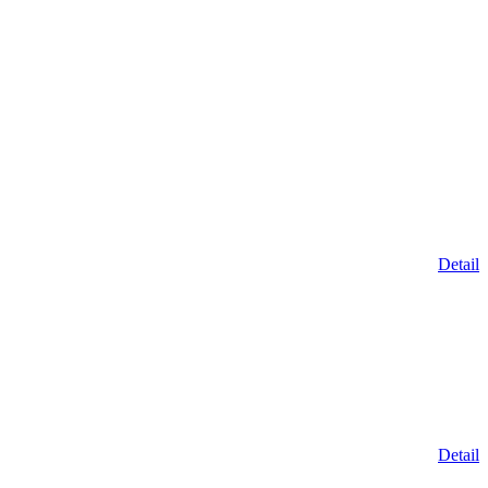
Detail
Detail