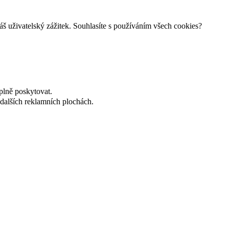
š uživatelský zážitek. Souhlasíte s používáním všech cookies?
plně poskytovat.
dalších reklamních plochách.