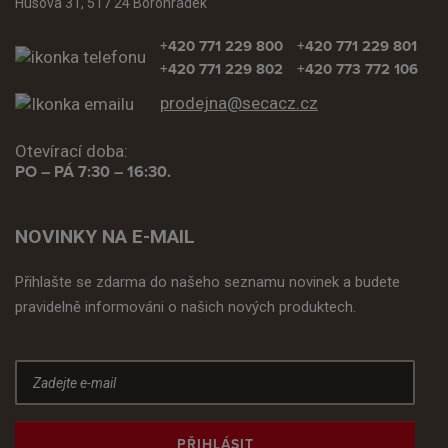
Husova 31, 517 24 Borohrádek
+420 771 229 800
+420 771 229 801
+420 771 229 802
+420 773 772 106
prodejna@secacz.cz
Otevírací doba:
PO – PÁ 7:30 – 16:30.
NOVINKY NA E-MAIL
Přihlašte se zdarma do našeho seznamu novinek a budete
pravidelně informováni o našich nových produktech.
PŘIHLÁSIT