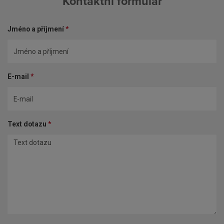
Kontaktní formulář
Jméno a příjmení
*
E-mail
*
Text dotazu
*