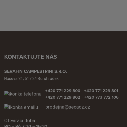
KONTAKTUJTE NÁS
SERAFIN CAMPESTRINI S.R.O.
Husova 31, 517 24 Borohrádek
+420 771 229 800
+420 771 229 801
+420 771 229 802
+420 773 772 106
prodejna@secacz.cz
Otevírací doba:
PO – PÁ 7:30 – 16:30.