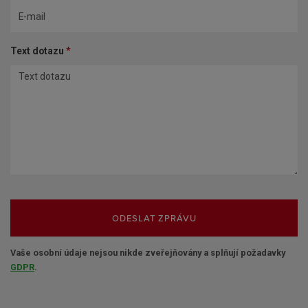
Text dotazu
*
ODESLAT ZPRÁVU
Vaše osobní údaje nejsou nikde zveřejňovány a splňují požadavky
GDPR
.