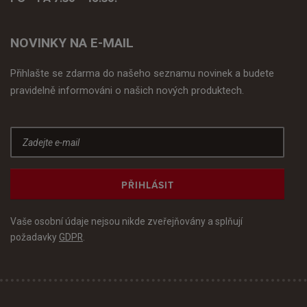
NOVINKY NA E-MAIL
Přihlašte se zdarma do našeho seznamu novinek a budete
pravidelně informováni o našich nových produktech.
PŘIHLÁSIT
Vaše osobní údaje nejsou nikde zveřejňovány a splňují
požadavky
GDPR
.