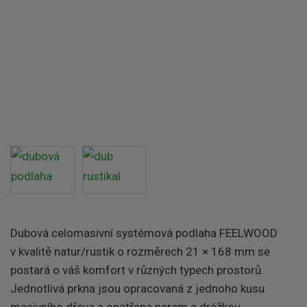
Dubová celomasivní systémová podlaha FEELWOOD
v kvalitě natur/rustik o rozměrech 21 × 168 mm se
postará o váš komfort v různých typech prostorů.
Jednotlivá prkna jsou opracovaná z jednoho kusu
masivního dřeva a opatřena perem a drážkou