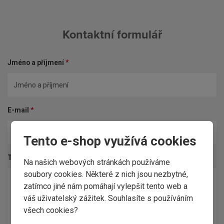
Kontaktní formulář
Jméno a příjmení
*
E-mail
*
Tento e-shop využívá cookies
Text dotazu
*
Na našich webových stránkách používáme
soubory cookies. Některé z nich jsou nezbytné,
zatímco jiné nám pomáhají vylepšit tento web a
váš uživatelský zážitek. Souhlasíte s používáním
všech cookies?