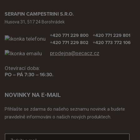
SERAFIN CAMPESTRINI S.R.O.
Husova 31, 517 24 Borohrádek
+420 771 229 800
+420 771 229 801
+420 771 229 802
+420 773 772 106
prodejna@secacz.cz
Otevírací doba:
PO – PÁ 7:30 – 16:30.
NOVINKY NA E-MAIL
Přihlašte se zdarma do našeho seznamu novinek a budete
pravidelně informováni o našich nových produktech.