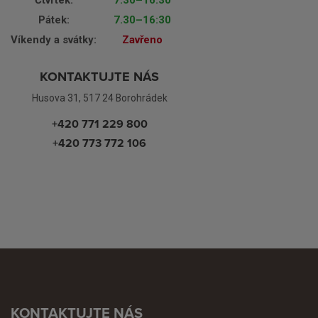
Čtvrtek:
7.30–16:30
Pátek:
7.30–16:30
Víkendy a svátky:
Zavřeno
KONTAKTUJTE NÁS
Husova 31, 517 24 Borohrádek
+420 771 229 800
+420 773 772 106
KONTAKTUJTE NÁS