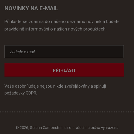
NOVINKY NA E-MAIL
Přihlašte se zdarma do našeho seznamu novinek a budete
pravidelně informováni o našich nových produktech.
PŘIHLÁSIT
Vaše osobní údaje nejsou nikde zveřejňovány a splňují
požadavky
GDPR
.
© 2026, Serafin Campestrini s.r.o. - všechna práva vyhrazena