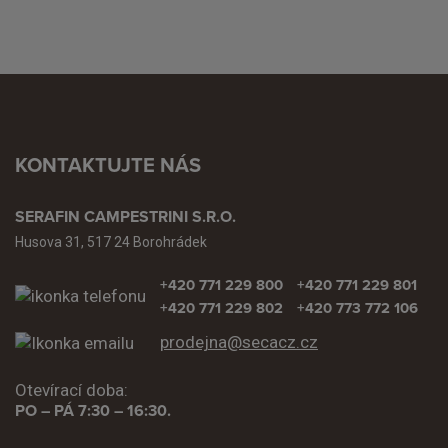
KONTAKTUJTE NÁS
SERAFIN CAMPESTRINI S.R.O.
Husova 31, 517 24 Borohrádek
+420 771 229 800
+420 771 229 801
+420 771 229 802
+420 773 772 106
prodejna@secacz.cz
Otevírací doba:
PO – PÁ 7:30 – 16:30.