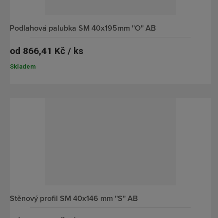
podlahová palubka SM 40x195mm ''O'' AB
od
866,41 Kč / ks
Skladem
stěnový profil SM 40x146 mm ''S'' AB