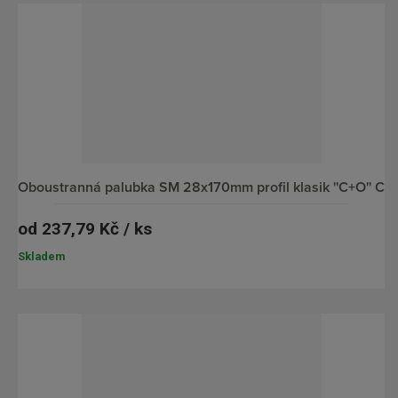
oboustranná palubka SM 28x170mm profil klasik ''C+O'' C
od
237,79 Kč / ks
Skladem