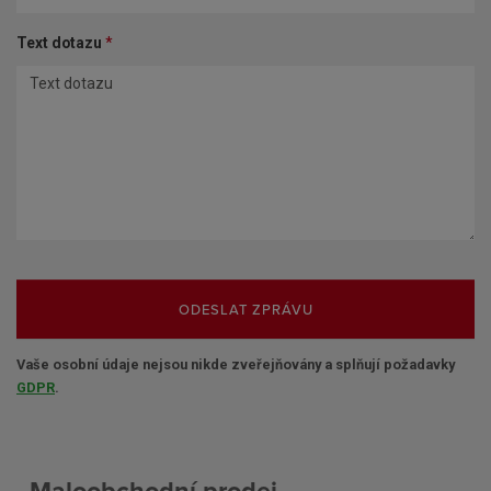
Text dotazu
*
ODESLAT ZPRÁVU
Vaše osobní údaje nejsou nikde zveřejňovány a splňují požadavky
GDPR
.