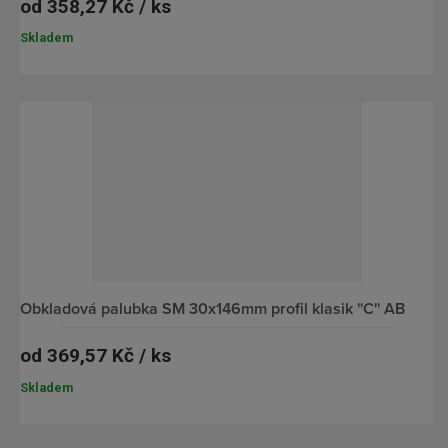
od
358,27 Kč / ks
Skladem
obkladová palubka SM 30x146mm profil klasik ''C'' AB
od
369,57 Kč / ks
Skladem