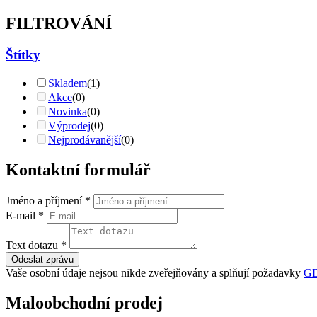
FILTROVÁNÍ
Štítky
Skladem
(1)
Akce
(0)
Novinka
(0)
Výprodej
(0)
Nejprodávanější
(0)
Kontaktní formulář
Jméno a příjmení
*
E-mail
*
Text dotazu
*
Odeslat zprávu
Vaše osobní údaje nejsou nikde zveřejňovány a splňují požadavky
G
Maloobchodní prodej