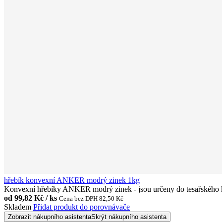
hřebík konvexní ANKER modrý zinek 1kg
Konvexní hřebíky ANKER modrý zinek - jsou určeny do tesařského ko
od
99,82 Kč / ks
Cena bez DPH 82,50 Kč
Skladem
Přidat produkt do porovnávače
Zobrazit nákupního asistenta
Skrýt nákupního asistenta