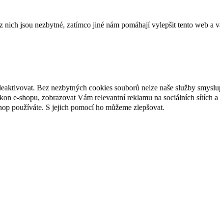
ich jsou nezbytné, zatímco jiné nám pomáhají vylepšit tento web a vá
deaktivovat. Bez nezbytných cookies souborů nelze naše služby smyslu
n e-shopu, zobrazovat Vám relevantní reklamu na sociálních sítích a 
hop používáte. S jejich pomocí ho můžeme zlepšovat.