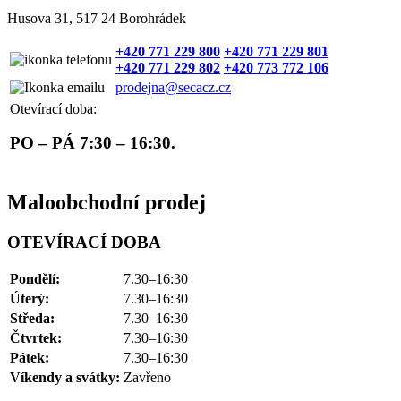
Husova 31, 517 24 Borohrádek
+420 771 229 800
+420 771 229 801
+420 771 229 802
+420 773 772 106
prodejna@secacz.cz
Otevírací doba:
PO – PÁ 7:30 – 16:30.
Maloobchodní prodej
OTEVÍRACÍ DOBA
Pondělí:
7.30–16:30
Úterý:
7.30–16:30
Středa:
7.30–16:30
Čtvrtek:
7.30–16:30
Pátek:
7.30–16:30
Víkendy a svátky:
Zavřeno