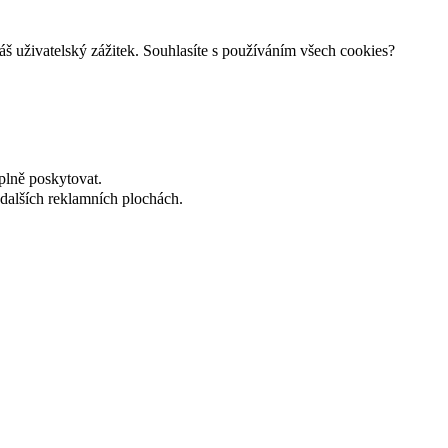
š uživatelský zážitek. Souhlasíte s používáním všech cookies?
plně poskytovat.
dalších reklamních plochách.