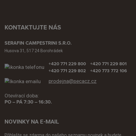
KONTAKTUJTE NÁS
SERAFIN CAMPESTRINI S.R.O.
Husova 31, 517 24 Borohrádek
+420 771 229 800
+420 771 229 801
+420 771 229 802
+420 773 772 106
prodejna@secacz.cz
Otevírací doba:
PO – PÁ 7:30 – 16:30.
NOVINKY NA E-MAIL
Přihlašte se zdarma do našeho seznamu novinek a budete