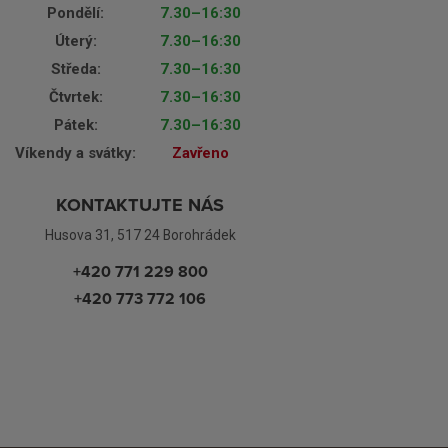
Pondělí:
7.30–16:30
Úterý:
7.30–16:30
Středa:
7.30–16:30
Čtvrtek:
7.30–16:30
Pátek:
7.30–16:30
Víkendy a svátky:
Zavřeno
KONTAKTUJTE NÁS
Husova 31, 517 24 Borohrádek
+420 771 229 800
+420 773 772 106