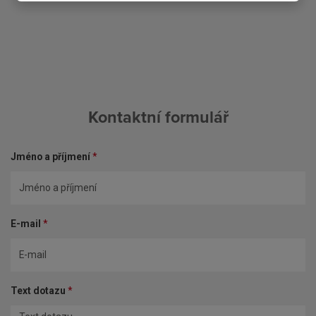
Kontaktní formulář
Jméno a příjmení
*
E-mail
*
Text dotazu
*