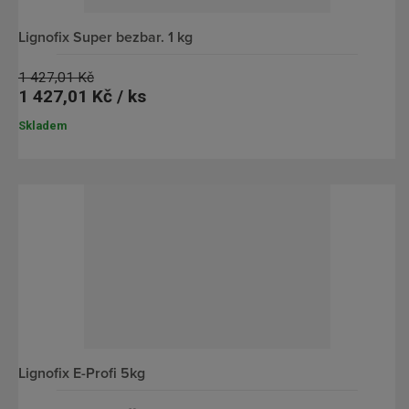
lignofix Super bezbar. 1 kg
1 427,01 Kč
1 427,01 Kč / ks
Skladem
lignofix E-Profi 5kg