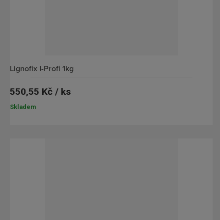
lignofix I-Profi 1kg
550,55 Kč / ks
Skladem