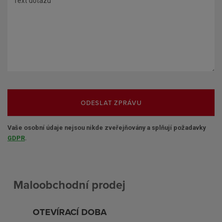
ODESLAT ZPRÁVU
Vaše osobní údaje nejsou nikde zveřejňovány a splňují požadavky
GDPR
.
Maloobchodní prodej
OTEVÍRACÍ DOBA