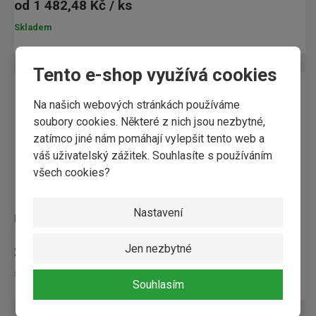
od
1 482,48 Kč / ks
Skladem
Tento e-shop využívá cookies
Na našich webových stránkách používáme
soubory cookies. Některé z nich jsou nezbytné,
zatímco jiné nám pomáhají vylepšit tento web a
váš uživatelský zážitek. Souhlasíte s používáním
všech cookies?
Nastavení
lignofix I-Profi 5kg
Jen nezbytné
2 700,12 Kč / ks
Skladem
Souhlasím