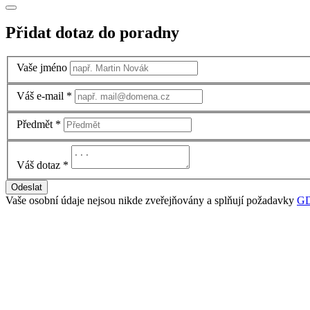
Přidat dotaz do poradny
Vaše jméno
Váš e-mail
*
Předmět
*
Váš dotaz
*
Odeslat
Vaše osobní údaje nejsou nikde zveřejňovány a splňují požadavky
G